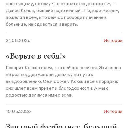
настоящему, потому что станете ею дорожить», —
Денис Конов, бывший подопечный «Подари жизнь»,
пожелал всем, кто сейчас проходит лечение в
больнице, не сдаваться и верить.
21.05.2026
Истории
«Верьте в себя!»
Говорит Ксюша всем, кто сейчас лечится. Эти слова
не раз поддерживали девочку на пути к
выздоровлению. Сейчас же у Ксюши все в порядке:
она шлет всем привет и благодарности. А мы с
радостью делимся ими с вами.
15.05.2026
Истории
Заядлый футболист, будущий