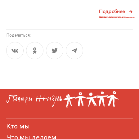
Подробнее
Поделиться:
Кто мы
Что мы делаем