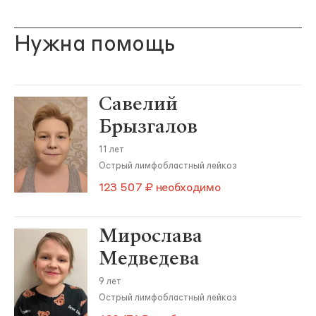
Нужна помощь
Савелий
Брызгалов
11 лет
Острый лимфобластный лейкоз
123 507 ₽ необходимо
Мирослава
Медведева
9 лет
Острый лимфобластный лейкоз