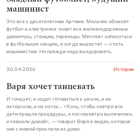
машинист
Это все о десятилетнем Артеме. Мальчик обожает
футбол и электрички: знает все железнодорожные
диаметры, станции, переходы. Мечтает записаться
в футбольную секцию, а когда вырастет — стать
машинистом. Но прежде надо выздороветь.
30.04.2026
Истории
Варя хочет танцевать
И танцует, и ходит готовиться к школе, и на
актерское, и на каток… «Хочу, чтобы завтра все
дети прошли процедуры, а послезавтра вылечились
и поехали домой», — говорит Варя в видео, которое
они с мамой прислали из дома.