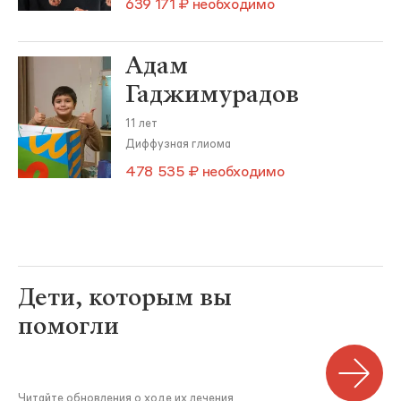
639 171 ₽ необходимо
Адам
Гаджимурадов
11 лет
Диффузная глиома
478 535 ₽ необходимо
Дети, которым вы
помогли
Читайте обновления о ходе их лечения