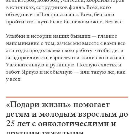
волонтеров, доноров, учителей, координаторов
в клиниках, сотрудников фонда. Всех, кого
объединяет «Подари жизнь». Всех, без кого
пройти этот путь было бы невозможно. Без вас
Улыбки и истории наших бывших — главное
напоминание о том, зачем мы вместе с вами все
эти годы продолжаем свою работу: чтобы дети
выздоравливали, взрослели и жили свою жизнь.
Увлекательную и рутинную. Полную счастья и
забот. Яркую и необычную — или такую же, как
у всех.
«Подари жизнь» помогает
детям и молодым взрослым до
25 лет с онкологическими и
другими тяжелыми