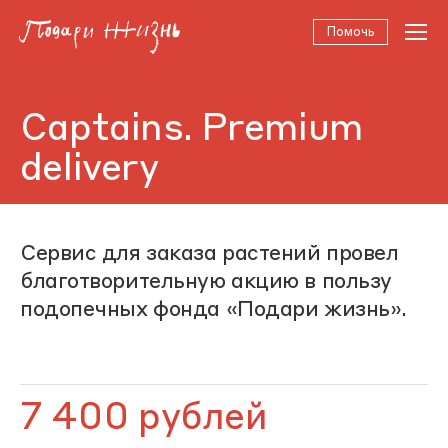
Помочь
Captains. Premium
delivery
Сервис для заказа растений провел
благотворительную акцию в пользу
подопечных фонда «Подари жизнь».
7 400 рублей