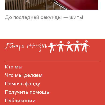
До последней секунды — жить!
Кто мы
Что мы делаем
Помочь фонду
Получить помощь
Публикации