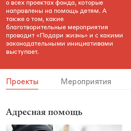
о всех проектах фонда, которые
направлены на помощь детям. А
также о том, какие
благотворительные мероприятия
проводит «Подари жизнь» и с какими
законодательными инициативами
выступает.
Проекты
Мероприятия
Адресная помощь