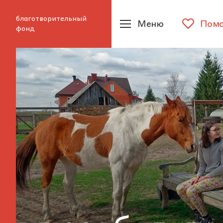
благотворительный
Меню
Помо
фонд