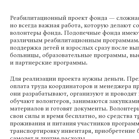
Реабилитационный проект фонда — сложная
но всегда важная работа, которую делают с
волонтеры фонда. Подопечные фонда имеют
различным реабилитационным программам.
поддержка детей и взрослых сразу после вы
больницы, образовательные программы, вы
и партнерские программы.
Для реализации проекта нужны деньги. Преж
оплата труда координаторов и менеджера п
они разрабатывают, организуют и проводят
обучают волонтеров, занимаются закупкам
материалов и готовят документы. Волонтер
свои силы и время бесплатно, но средства т
проживания и питания участников программ
транспортировку инвентаря, приобретение б
самолет и другие расходы.