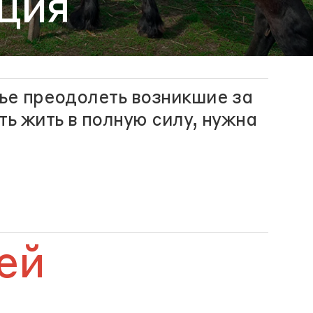
ция
мье преодолеть возникшие за
ть жить в полную силу, нужна
ей