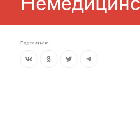
Немедицинс
Поделиться: