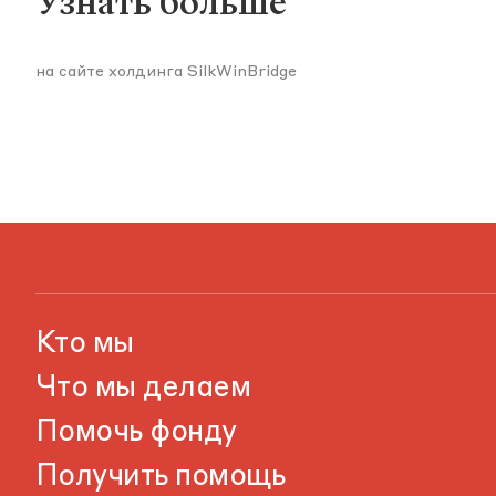
Узнать больше
на сайте холдинга SilkWinBridge
Кто мы
Что мы делаем
Помочь фонду
Получить помощь