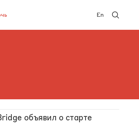
чь
En
ridge объявил о старте