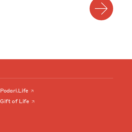
Podari.Life
Gift of Life