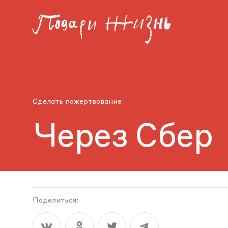
Cделать пожертвование
Через Сбер
Поделиться: