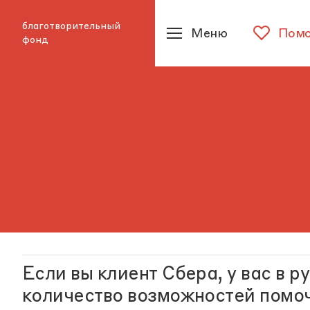
благотворительный
Меню
Помо
фонд
Если вы клиент Сбера, у вас в 
количество возможностей помо