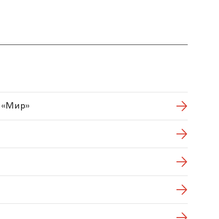
 «Мир»