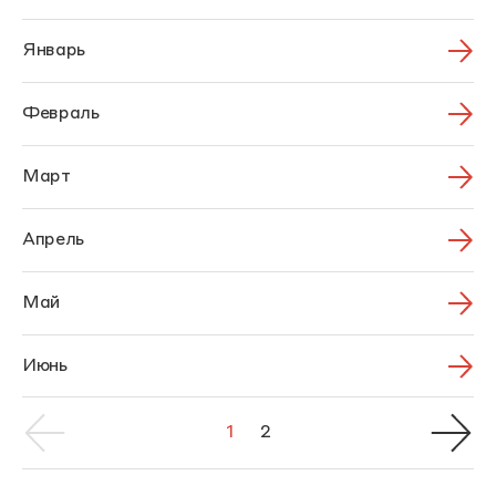
Январь
Февраль
Март
Апрель
Май
Июнь
1
2