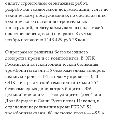
оплату строительно-монтажных работ,
разработки технической документации, услуг по
техническому обслуживанию, по обследованию
технического состояния строительных
конструкций, оплату коммунальных платежей
(электроэнергия, вода) и охраны. В сумме за
ноябрь потрачено 1 143 429 руб 28 коп.
О программе развития безвозмездного
донорства крови и ее компонентов. В ОПК
Российской детской клинической больницы
тромбоциты сдали 115 безвозмездных доноров,
цельную кровь — 171, а плазму крови — 10. В
ОПК Центра детской гематологии было 254
безвозмездных донора тромбоцитов, 376 —
цельной крови и 9 — гранулоцитов (для Сони
Долаберидзе и Саши Тукпашева). Наконец, в
отделении переливания крови ГКБ № 52
тромбоциты сдали 188, цельную кровь — 455, а