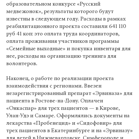
образовательном конкурсе «Русский
медвежонок», результаты которого будут
известны в следующем году. Расходы в рамках
реабилитационного проекта составили 641 110
руб 41 коп: это оплата труда координаторов,
оплата проживания участников программы
«Семейные выходные» и покупка инвентаря для
нее, расходы на организацию тренинга для
волонтеров.
Наконец, о работе по реализации проекта
взаимодействия с регионами. Ввезен
незарегистрированный препарат «Эрвиназа» для
пациента в Ростове-на-Дону. Оплачен
«Онкаспар» для трех пациентов — в Кирове,
Улан-Удэ и Самаре. Оформлялись документы на
лекарства «Пробенецид» и «Сидофовир» для
трех пациентов в Екатеринбурге и на «Эрвиназу»
для детей в Нижневартовске, Симферополе и