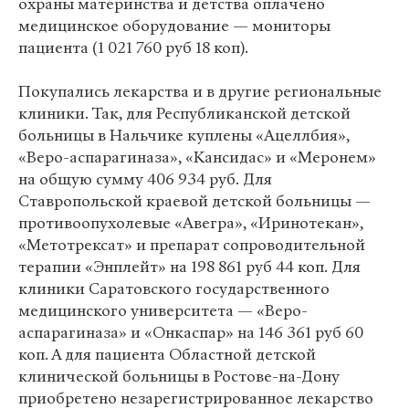
охраны материнства и детства оплачено
медицинское оборудование — мониторы
пациента (1 021 760 руб 18 коп).
Покупались лекарства и в другие региональные
клиники. Так, для Республиканской детской
больницы в Нальчике куплены «Ацеллбия»,
«Веро-аспарагиназа», «Кансидас» и «Меронем»
на общую сумму 406 934 руб. Для
Ставропольской краевой детской больницы —
противоопухолевые «Авегра», «Иринотекан»,
«Метотрексат» и препарат сопроводительной
терапии «Энплейт» на 198 861 руб 44 коп. Для
клиники Саратовского государственного
медицинского университета — «Веро-
аспарагиназа» и «Онкаспар» на 146 361 руб 60
коп. А для пациента Областной детской
клинической больницы в Ростове-на-Дону
приобретено незарегистрированное лекарство