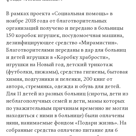
В рамках проекта «Социальная помощь» в
ноябре 2018 года от благотворительных
организаций получено и передано в больницы
150 коробок игрушек, посудомоечная машина,
дезинфицирующее средство «Мирамистин».
Благотворителями переданы в дар для больниц
и детей игрушки в «Коробку храбрости»,
игрушки на Новый год, детский трикотаж
(футболки, пижамы), средства гигиены, бытовая
химия, подгузники и пеленки, 200 книг от
автора, стремянка, одежда и обувь для детей.
Для 11 детей из разных больниц (сироты, дети из
неблагополучных семей и дети, мамы которых
по уважительным причинам временно не могли
находиться с ними в больнице) были оплачены
няни, нанимаемые фондом «Подари жизнь». На
собранные средства оплачено питание для 6