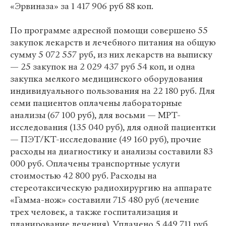
«Эрвиназа» за 1 417 906 руб 88 коп.
По программе адресной помощи совершено 55
закупок лекарств и лечебного питания на общую
сумму 5 072 557 руб, из них лекарств на выписку
— 25 закупок на 2 029 437 руб 54 коп, и одна
закупка мелкого медицинского оборудования
индивидуального пользования на 22 180 руб. Для
семи пациентов оплачены лабораторные
анализы (67 100 руб), для восьми — МРТ-
исследования (135 040 руб), для одной пациентки
— ПЭТ/КТ-исследование (49 160 руб), прочие
расходы на диагностику и анализы составили 83
000 руб. Оплачены транспортные услуги
стоимостью 42 800 руб. Расходы на
стереотаксическую радиохирургию на аппарате
«Гамма-нож» составили 715 480 руб (лечение
трех человек, а также госпитализация и
планирование лечения). Уплачено 5 449 711 руб