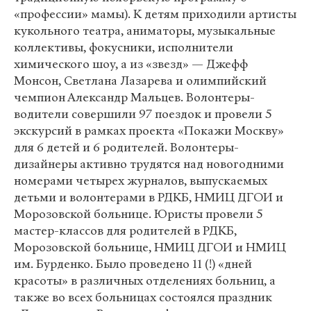
«профессии» мамы). К детям приходили артисты
кукольного театра, аниматоры, музыкальные
коллективы, фокусники, исполнители
химического шоу, а из «звезд» — Джефф
Монсон, Светлана Лазарева и олимпийский
чемпион Александр Мальцев. Волонтеры-
водители совершили 97 поездок и провели 5
экскурсий в рамках проекта «Покажи Москву»
для 6 детей и 6 родителей. Волонтеры-
дизайнеры активно трудятся над новогодними
номерами четырех журналов, выпускаемых
детьми и волонтерами в РДКБ, НМИЦ ДГОИ и
Морозовской больнице. Юристы провели 5
мастер-классов для родителей в РДКБ,
Морозовской больнице, НМИЦ ДГОИ и НМИЦ
им. Бурденко. Было проведено 11 (!) «дней
красоты» в различных отделениях больниц, а
также во всех больницах состоялся праздник