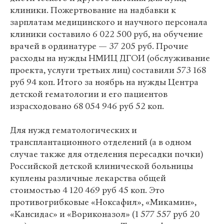
клиники. Пожертвование на надбавки к
зарплатам медицинского и научного персонала
клиники составило 6 022 500 руб, на обучение
врачей в ординатуре — 37 205 руб. Прочие
расходы на нужды НМИЦ ДГОИ (обслуживание
проекта, услуги третьих лиц) составили 573 168
руб 94 коп. Итого за ноябрь на нужды Центра
детской гематологии и его пациентов
израсходовано 68 054 946 руб 52 коп.
Для нужд гематологических и
трансплантационного отделений (а в одном
случае также для отделения пересадки почки)
Российской детской клинической больницы
куплены различные лекарства общей
стоимостью 4 120 469 руб 45 коп. Это
противогрибковые «Ноксафил», «Микамин»,
«Кансидас» и «Вориконазол» (1 577 557 руб 20