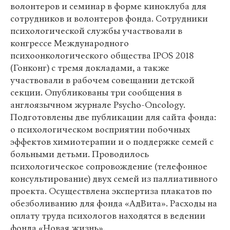
волонтеров и семинар в форме киноклуба для
сотрудников и волонтеров фонда. Сотрудники
психологической службы участвовали в
конгрессе Международного
психоонкологического общества IPOS 2018
(Гонконг) с тремя докладами, а также
участвовали в рабочем совещании детской
секции. Опубликованы три сообщения в
англоязычном журнале Psycho-Oncology.
Подготовлены две публикации для сайта фонда:
о психологическом восприятии побочных
эффектов химиотерапии и о поддержке семей с
больными детьми. Проводилось
психологическое сопровождение (телефонное
консультирование) двух семей из паллиативного
проекта. Осуществлена экспертиза плакатов по
обезболиванию для фонда «АдВита». Расходы на
оплату труда психологов находятся в ведении
фонда «Новая жизнь».