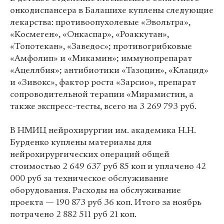
онкодиспансера в Балашихе куплены следующие
лекарства: противоопухолевые «Эвольтра»,
«Космеген», «Онкаспар», «Роаккутан»,
«Топотекан», «Заведос»; противогрибковые
«Амфолип» и «Микамин»; иммунопрепарат
«Ацеллбия»; антибиотики «Тазоцин», «Клацид»
и «Зивокс», фактор роста «Зарсио», препарат
сопроводительной терапии «Мирамистин, а
также экспресс-тесты, всего на 3 269 793 руб.
В НМИЦ нейрохирургии им. академика Н.Н.
Бурденко куплены материалы для
нейрохирургических операций общей
стоимостью 2 649 637 руб 85 коп и уплачено 42
000 руб за техническое обслуживание
оборудования. Расходы на обслуживание
проекта — 190 873 руб 36 коп. Итого за ноябрь
потрачено 2 882 511 руб 21 коп.