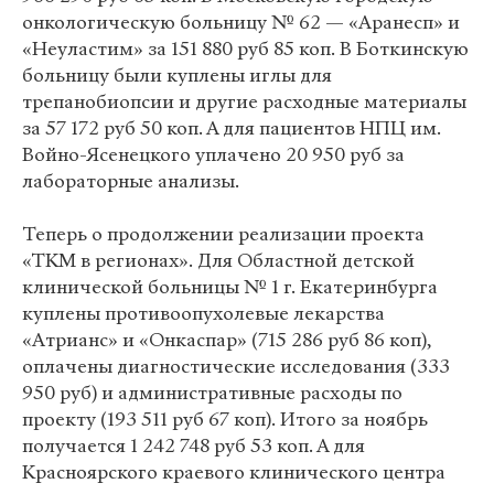
онкологическую больницу № 62 — «Аранесп» и
«Неуластим» за 151 880 руб 85 коп. В Боткинскую
больницу были куплены иглы для
трепанобиопсии и другие расходные материалы
за 57 172 руб 50 коп. А для пациентов НПЦ им.
Войно-Ясенецкого уплачено 20 950 руб за
лабораторные анализы.
Теперь о продолжении реализации проекта
«ТКМ в регионах». Для Областной детской
клинической больницы № 1 г. Екатеринбурга
куплены противоопухолевые лекарства
«Атрианс» и «Онкаспар» (715 286 руб 86 коп),
оплачены диагностические исследования (333
950 руб) и административные расходы по
проекту (193 511 руб 67 коп). Итого за ноябрь
получается 1 242 748 руб 53 коп. А для
Красноярского краевого клинического центра