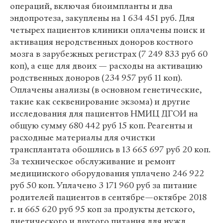
операций, включая биоимпланты и два
эндопротеза, закуплены на 1 634 451 руб. Для
четырех пациентов клиники оплачены поиск и
активация неродственных доноров костного
мозга в зарубежных регистрах (7 249 833 руб 60
коп), а еще для двоих — расходы на активацию
родственных доноров (234 957 руб 11 коп).
Оплачены анализы (в основном генетические,
такие как секвенирование экзома) и другие
исследования для пациентов НМИЦ ДГОИ на
общую сумму 680 442 руб 15 коп. Реагенты и
расходные материалы для очистки
трансплантата обошлись в 13 665 697 руб 20 коп.
За техническое обслуживание и ремонт
медицинского оборудования уплачено 246 922
руб 50 коп. Уплачено 3 171 960 руб за питание
родителей пациентов в сентябре—октябре 2018
г. и 665 620 руб 95 коп за продукты детского,
диетического и другого питания для нужд