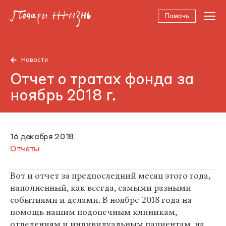
Помочь
Новости
Отчет о тратах фонда за
ноябрь 2018 г.
16 декабря 2018
Отчеты
Вот и отчет за предпоследний месяц этого года,
наполненный, как всегда, самыми разными
событиями и делами. В ноябре 2018 года на
помощь нашим подопечным клиникам,
отделениям и индивидуальным пациентам, на