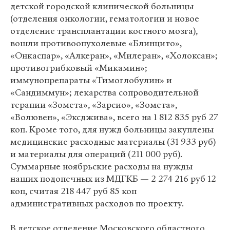
детской городской клинической больницы
(отделения онкологии, гематологии и новое
отделение трансплантации костного мозга),
вошли противоопухолевые «Блинцито»,
«Онкаспар», «Алкеран», «Милеран», «Холоксан»;
противогрибковый «Микамин»;
иммунопрепараты «Тимоглобулин» и
«Сандиммун»; лекарства сопроводительной
терапии «Зомета», «Зарсио», «Зомета»,
«Волювен», «Эксджива», всего на 1 812 835 руб 27
коп. Кроме того, для нужд больницы закуплены
медицинские расходные материалы (31 933 руб)
и материалы для операций (211 000 руб).
Суммарные ноябрьские расходы на нужды
наших подопечных из МДГКБ — 2 274 216 руб 12
коп, считая 218 447 руб 85 коп
административных расходов по проекту.
В детское отделение Московского областного