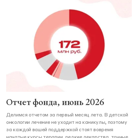
Отчет фонда, июнь 2026
Делимся отчетом за первый месяц лета. В детской
онкологии лечение не уходит на каникулы, поэтому
за каждой вашей поддержкой стоят вовремя
начатые курсы терапии, редкие лекарства, точные