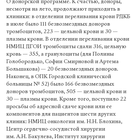
О донорской программе. К счастью, доноры,
несмотря на лето, продолжают приходить в
клиники: в отделении переливания крови РДКБ
в июле было 111 безвозмездных доноров
тромбоцитов, 223 — цельной крови и 30 —
плазмы крови. В отделении переливания крови
НМИЦ ДГОИ тромбоциты сдали 316, цельную
кровь — 355, а гранулоциты (для Полины
Голобородько, Софии Смирновой и Артема
Большакова) — 20 безвозмездных доноров.
Наконец, в ОПК Городской клинической
больницы № 52) было 166 безвозмездных
доноров тромбоцитов, 505 — цельной крови и
30 — плазмы крови. Кроме того, поступило 22
просьбы об адресной сдаче крови или ее
компонентов для пациентов шести других
клиник: НМИЦ онкологии им. Н.Н. Блохина,
Центр сердечно-сосудистой хирургии
им. А.Н. Бакулева, Институт хирургии