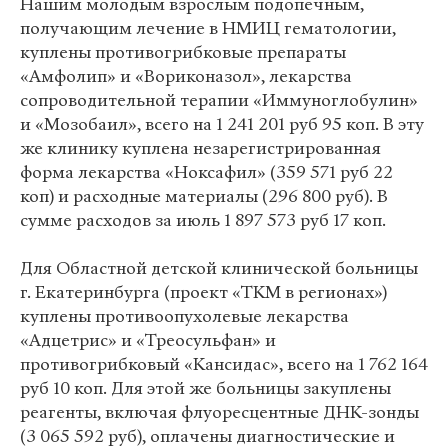
Нашим молодым взрослым подопечным,
получающим лечение в НМИЦ гематологии,
куплены противогрибковые препараты
«Амфолип» и «Вориконазол», лекарства
сопроводительной терапии «Иммуноглобулин»
и «Мозобаил», всего на 1 241 201 руб 95 коп. В эту
же клинику куплена незарегистрированная
форма лекарства «Ноксафил» (359 571 руб 22
коп) и расходные материалы (296 800 руб). В
сумме расходов за июль 1 897 573 руб 17 коп.
Для Областной детской клинической больницы
г. Екатеринбурга (проект «ТКМ в регионах»)
куплены противоопухолевые лекарства
«Адцетрис» и «Треосульфан» и
противогрибковый «Кансидас», всего на 1 762 164
руб 10 коп. Для этой же больницы закуплены
реагенты, включая флуоресцентные ДНК-зонды
(3 065 592 руб), оплачены диагностические и