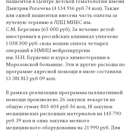
пациентов в Центре детской гематологии имени
Дмитрия Рогачева (4 134 916 руб 74 коп). Также
для одной пациентки внесена часть оплаты за
лучевую терапию в ЛДЦ МИБС им.
С.М. Березина (65 000 руб). За лечение детей-
иностранцев в российских клиниках уплачено
1 058 500 руб: сюда вошли оплата четырех
операций в НМИЦ нейрохирургии
им. Н.Н. Бурденко и курса химиотерапии в
Морозовской больнице. Эти и другие расходы по
программе адресной помощи в июле составили
13 381 813 руб 09 коп.
В рамках реализации программы паллиативной
помощи произведено 26 закупок лекарств на
общую сумму 845 404 руб 56 коп, 18 закупок
медицинских расходных материалов на 145 790
руб 39 коп и одна закупка мелкого
медицинского оборудования на 21 990 руб. Для