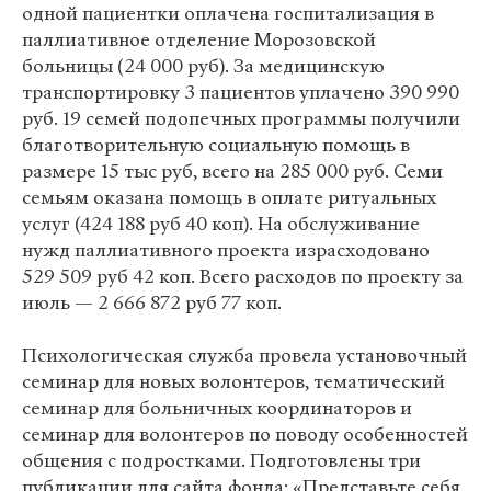
одной пациентки оплачена госпитализация в
паллиативное отделение Морозовской
больницы (24 000 руб). За медицинскую
транспортировку 3 пациентов уплачено 390 990
руб. 19 семей подопечных программы получили
благотворительную социальную помощь в
размере 15 тыс руб, всего на 285 000 руб. Семи
семьям оказана помощь в оплате ритуальных
услуг (424 188 руб 40 коп). На обслуживание
нужд паллиативного проекта израсходовано
529 509 руб 42 коп. Всего расходов по проекту за
июль — 2 666 872 руб 77 коп.
Психологическая служба провела установочный
семинар для новых волонтеров, тематический
семинар для больничных координаторов и
семинар для волонтеров по поводу особенностей
общения с подростками. Подготовлены три
публикации для сайта фонда: «Представьте себя