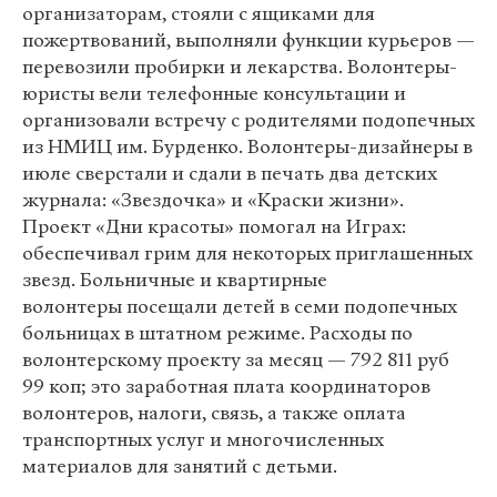
организаторам, стояли с ящиками для
пожертвований, выполняли функции курьеров —
перевозили пробирки и лекарства. Волонтеры-
юристы вели телефонные консультации и
организовали встречу с родителями подопечных
из НМИЦ им. Бурденко. Волонтеры-дизайнеры в
июле сверстали и сдали в печать два детских
журнала: «Звездочка» и «Краски жизни».
Проект «Дни красоты» помогал на Играх:
обеспечивал грим для некоторых приглашенных
звезд. Больничные и квартирные
волонтеры посещали детей в семи подопечных
больницах в штатном режиме. Расходы по
волонтерскому проекту за месяц — 792 811 руб
99 коп; это заработная плата координаторов
волонтеров, налоги, связь, а также оплата
транспортных услуг и многочисленных
материалов для занятий с детьми.