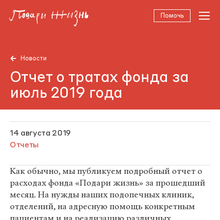
Помочь
Новости
Отчет о тратах фонда за
июль 2019 года
14 августа 2019
Отчеты
Как обычно, мы публикуем подробный отчет о
расходах фонда «Подари жизнь» за прошедший
месяц. На нужды наших подопечных клиник,
отделений, на адресную помощь конкретным
пациентам и на реализацию различных