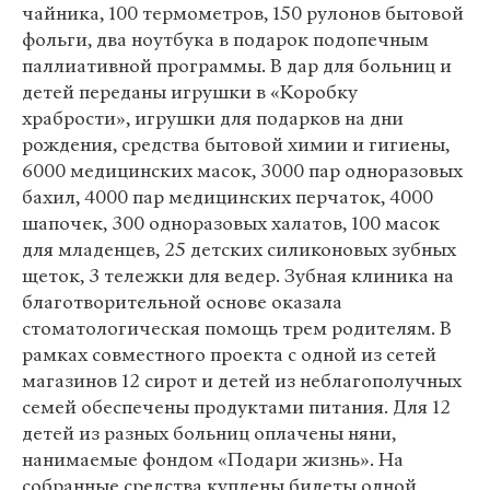
чайника, 100 термометров, 150 рулонов бытовой
фольги, два ноутбука в подарок подопечным
паллиативной программы. В дар для больниц и
детей переданы игрушки в «Коробку
храбрости», игрушки для подарков на дни
рождения, средства бытовой химии и гигиены,
6000 медицинских масок, 3000 пар одноразовых
бахил, 4000 пар медицинских перчаток, 4000
шапочек, 300 одноразовых халатов, 100 масок
для младенцев, 25 детских силиконовых зубных
щеток, 3 тележки для ведер. Зубная клиника на
благотворительной основе оказала
стоматологическая помощь трем родителям. В
рамках совместного проекта с одной из сетей
магазинов 12 сирот и детей из неблагополучных
семей обеспечены продуктами питания. Для 12
детей из разных больниц оплачены няни,
нанимаемые фондом «Подари жизнь». На
собранные средства куплены билеты одной