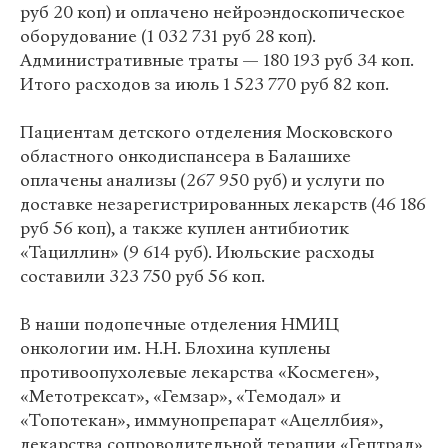
руб 20 коп) и оплачено нейроэндоскопическое
оборудование (1 032 731 руб 28 коп).
Административные траты — 180 193 руб 34 коп.
Итого расходов за июль 1 523 770 руб 82 коп.
Пациентам детского отделения Московского
областного онкодиспансера в Балашихе
оплачены анализы (267 950 руб) и услуги по
доставке незарегистрированных лекарств (46 186
руб 56 коп), а также куплен антибиотик
«Тациллин» (9 614 руб). Июльские расходы
составили 323 750 руб 56 коп.
В наши подопечные отделения НМИЦ
онкологии им. Н.Н. Блохина куплены
противоопухолевые лекарства «Космеген»,
«Метотрексат», «Гемзар», «Темодал» и
«Топотекан», иммунопрепарат «Ацеллбия»,
лекарства сопроводительной терапии «Гептрал»,