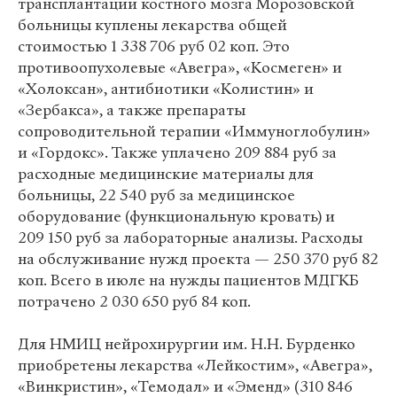
трансплантации костного мозга Морозовской
больницы куплены лекарства общей
стоимостью 1 338 706 руб 02 коп. Это
противоопухолевые «Авегра», «Космеген» и
«Холоксан», антибиотики «Колистин» и
«Зербакса», а также препараты
сопроводительной терапии «Иммуноглобулин»
и «Гордокс». Также уплачено 209 884 руб за
расходные медицинские материалы для
больницы, 22 540 руб за медицинское
оборудование (функциональную кровать) и
209 150 руб за лабораторные анализы. Расходы
на обслуживание нужд проекта — 250 370 руб 82
коп. Всего в июле на нужды пациентов МДГКБ
потрачено 2 030 650 руб 84 коп.
Для НМИЦ нейрохирургии им. Н.Н. Бурденко
приобретены лекарства «Лейкостим», «Авегра»,
«Винкристин», «Темодал» и «Эменд» (310 846