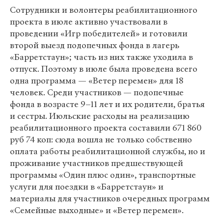
Сотрудники и волонтеры реабилитационного
проекта в июле активно участвовали в
проведении «Игр победителей» и готовили
второй выезд подопечных фонда в лагерь
«Барретстаун»; часть из них также уходила в
отпуск. Поэтому в июле была проведена всего
одна программа — «Ветер перемен» для 18
человек. Среди участников — подопечные
фонда в возрасте 9–11 лет и их родители, братья
и сестры. Июльские расходы на реализацию
реабилитационного проекта составили 671 860
руб 74 коп: сюда вошла не только собственно
оплата работы реабилитационной службы, но и
проживание участников предшествующей
программы «Один плюс один», транспортные
услуги для поездки в «Барретстаун» и
материалы для участников очередных программ
«Семейные выходные» и «Ветер перемен».