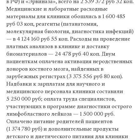
в РФ) и «Эрвиназа», всего на 2 539 372 руб 32 коп.
Медицинские и лаборатные расходные
материалы для клиники обошлись в 1 600 485
руб 03 коп, реагенты (патанатомия,
молекулярная биология, диагностика инфекций)
— в 4 124 160 руб 55 коп. Расходы на проведение
платных анализов в клинике и доставку
биоматериалов — 24 478 руб 40 коп. Двум
пациенткам оплачена активация неродственных
доноров костного мозга, найденных в
зарубежных регистрах (3 375 556 руб 80 коп).
Надбавки к зарплатам для научного и
медицинского персонала клиники составили
5 250 000 руб; оплата труда специалистов,
участвующих в программе диагностики острого
лимфобластного лейкоза — 1 500 000 руб.
Оплачено питание родителей пациентов
(1 374 780 руб) и дополнительные продукты
детского и диетического питания для клиники