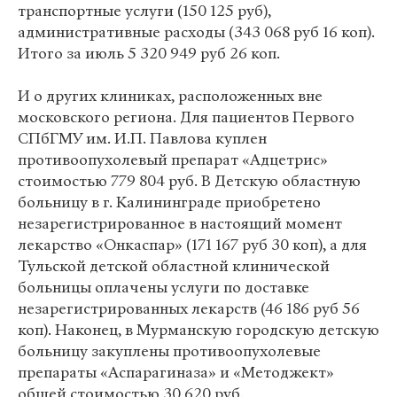
транспортные услуги (150 125 руб),
административные расходы (343 068 руб 16 коп).
Итого за июль 5 320 949 руб 26 коп.
И о других клиниках, расположенных вне
московского региона. Для пациентов Первого
СПбГМУ им. И.П. Павлова куплен
противоопухолевый препарат «Адцетрис»
стоимостью 779 804 руб. В Детскую областную
больницу в г. Калининграде приобретено
незарегистрированное в настоящий момент
лекарство «Онкаспар» (171 167 руб 30 коп), а для
Тульской детской областной клинической
больницы оплачены услуги по доставке
незарегистрированных лекарств (46 186 руб 56
коп). Наконец, в Мурманскую городскую детскую
больницу закуплены противоопухолевые
препараты «Аспарагиназа» и «Методжект»
общей стоимостью 30 620 руб.