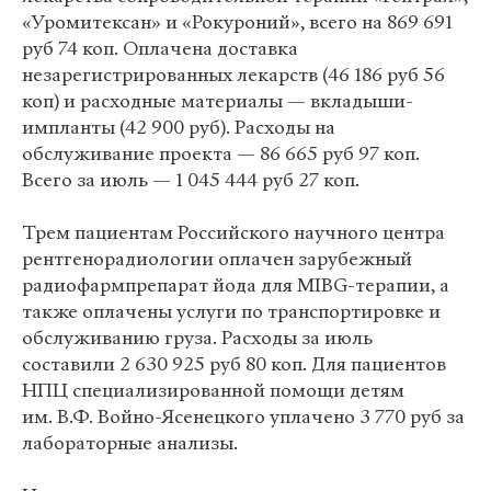
«Уромитексан» и «Рокуроний», всего на 869 691
руб 74 коп. Оплачена доставка
незарегистрированных лекарств (46 186 руб 56
коп) и расходные материалы — вкладыши-
импланты (42 900 руб). Расходы на
обслуживание проекта — 86 665 руб 97 коп.
Всего за июль — 1 045 444 руб 27 коп.
Трем пациентам Российского научного центра
рентгенорадиологии оплачен зарубежный
радиофармпрепарат йода для MIBG-терапии, а
также оплачены услуги по транспортировке и
обслуживанию груза. Расходы за июль
составили 2 630 925 руб 80 коп. Для пациентов
НПЦ специализированной помощи детям
им. В.Ф. Войно-Ясенецкого уплачено 3 770 руб за
лабораторные анализы.