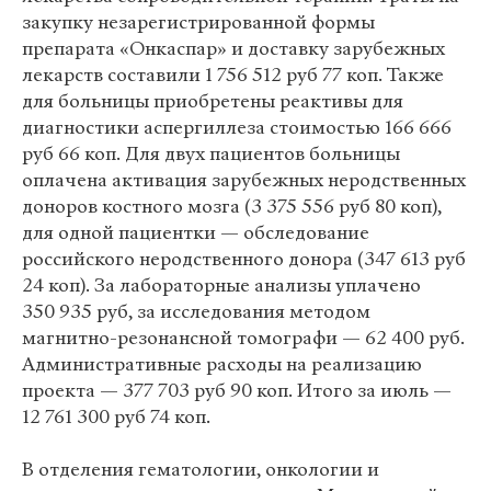
закупку незарегистрированной формы
препарата «Онкаспар» и доставку зарубежных
лекарств составили 1 756 512 руб 77 коп. Также
для больницы приобретены реактивы для
диагностики аспергиллеза стоимостью 166 666
руб 66 коп. Для двух пациентов больницы
оплачена активация зарубежных неродственных
доноров костного мозга (3 375 556 руб 80 коп),
для одной пациентки — обследование
российского неродственного донора (347 613 руб
24 коп). За лабораторные анализы уплачено
350 935 руб, за исследования методом
магнитно-резонансной томографи — 62 400 руб.
Административные расходы на реализацию
проекта — 377 703 руб 90 коп. Итого за июль —
12 761 300 руб 74 коп.
В отделения гематологии, онкологии и