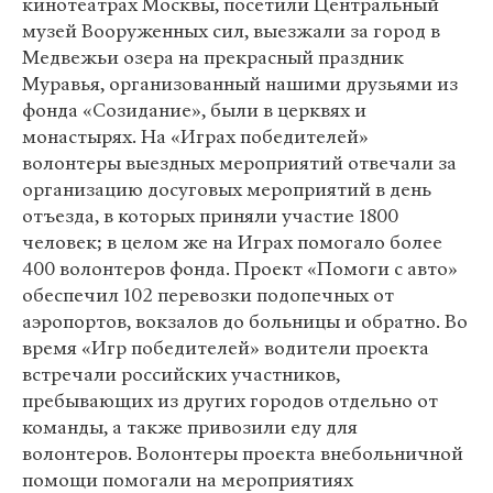
кинотеатрах Москвы, посетили Центральный
музей Вооруженных сил, выезжали за город в
Медвежьи озера на прекрасный праздник
Муравья, организованный нашими друзьями из
фонда «Созидание», были в церквях и
монастырях. На «Играх победителей»
волонтеры выездных мероприятий отвечали за
организацию досуговых мероприятий в день
отъезда, в которых приняли участие 1800
человек; в целом же на Играх помогало более
400 волонтеров фонда. Проект «Помоги с авто»
обеспечил 102 перевозки подопечных от
аэропортов, вокзалов до больницы и обратно. Во
время «Игр победителей» водители проекта
встречали российских участников,
пребывающих из других городов отдельно от
команды, а также привозили еду для
волонтеров. Волонтеры проекта внебольничной
помощи помогали на мероприятиях