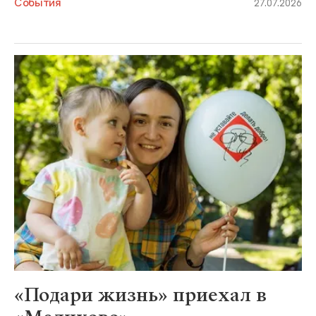
События
27.07.2026
«Подари жизнь» приехал в