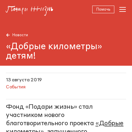
Помочь
Новости
«Добрые километры»
детям!
13 августа 2019
События
Фонд «Подари жизнь» стал
участником нового
благотворительного проекта
«Добрые
километры»
, запущенного