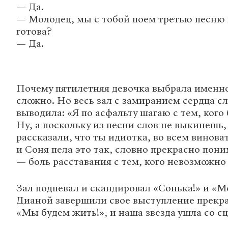
— Да.
— Молодец, мы с тобой поем третью песню 
готова?
— Да.
Почему пятилетняя девочка выбрала именно
сложно. Но весь зал с замиранием сердца с
выводила: «Я по асфальту шагаю с тем, кого
Ну, а поскольку из песни слов не выкинешь,
рассказали, что ты идиотка, во всем винова
и Соня пела это так, словно прекрасно пони
— боль расставания с тем, кого невозможно 
Зал подпевал и скандировал «Сонька!» и «Мо
Дианой завершили свое выступление прекр
«Мы будем жить!», и наша звезда ушла со с