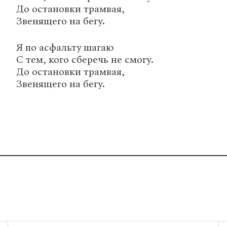
До остановки трамвая,
Звенящего на бегу.
Я по асфальту шагаю
С тем, кого сберечь не смогу.
До остановки трамвая,
Звенящего на бегу.