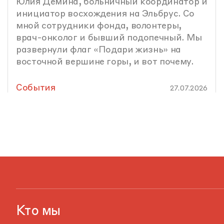
Юлия Демина, больничный координатор и
инициатор восхождения на Эльбрус. Со
мной сотрудники фонда, волонтеры,
врач-онколог и бывший подопечный. Мы
развернули флаг «Подари жизнь» на
восточной вершине горы, и вот почему.
События
27.07.2026
Кто мы