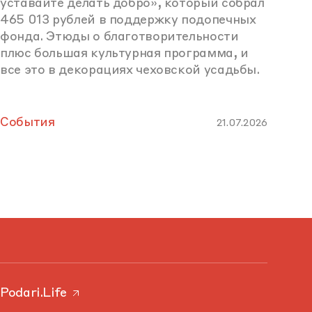
уставайте делать добро», который собрал
465 013 рублей в поддержку подопечных
фонда. Этюды о благотворительности
плюс большая культурная программа, и
все это в декорациях чеховской усадьбы.
События
21.07.2026
Podari.Life