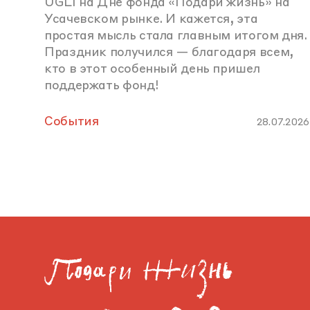
UGLI на Дне фонда «Подари жизнь» на
Усачевском рынке. И кажется, эта
простая мысль стала главным итогом дня.
Праздник получился — благодаря всем,
кто в этот особенный день пришел
поддержать фонд!
События
28.07.2026