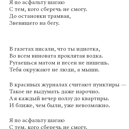
Я по асфальту шагаю
С тем, кого сберечь не смогу.
До остановки трамвая,
Звенящего на бегу.
В газетах писали, что ты идиотка,
Во всем виновата проклятая водка.
Ругаешься матом и песен не пишешь.
Тебя окружают не люди, а мыши.
В красивых журналах считают пунктиры —
Такое не выдумать даже нарочно.
А я каждый вечер ползу до квартиры.
И ближе, чем были, уже невозможно.
Я по асфальту шагаю
С тем, кого сберечь не смогу.