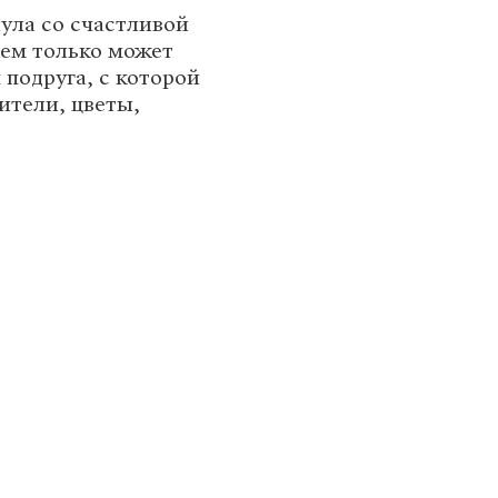
нула со счастливой
 чем только может
 подруга, с которой
ители, цветы,