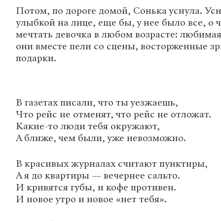
Потом, по дороге домой, Сонька уснула. Ус
улыбкой на лице, еще бы, у нее было все, о
мечтать девочка в любом возрасте: любимая
они вместе пели со сцены, восторженные зр
подарки.
В газетах писали, что ты уезжаешь,
Что рейс не отменят, что рейс не отложат.
Какие-то люди тебя окружают,
А ближе, чем были, уже невозможно.
В красивых журналах считают пунктиры,
А я до квартиры — вечернее сальто.
И кривятся губы, и кофе противен.
И новое утро и новое «нет тебя».