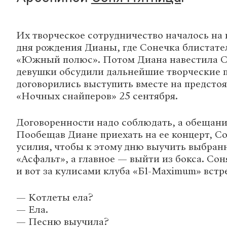
Их творческое сотрудничество началось на 
дня рождения Дианы, где Сонечка блистате
«Южный полюс». Потом Диана навестила С
девушки обсудили дальнейшие творческие 
договорились выступить вместе на предсто
«Ночных снайперов» 25 сентября.
Договоренности надо соблюдать, а обещани
Пообещав Диане приехать на ее концерт, С
усилия, чтобы к этому дню выучить выбран
«Асфальт», а главное — выйти из бокса. Сон
и вот за кулисами клуба «Б1-Maximum» встр
— Котлеты ела?
— Ела.
— Песню выучила?