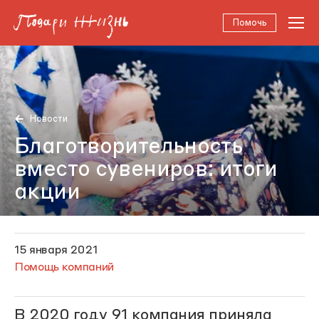
Помочь
Новости
Благотворительность
вместо сувениров: итоги
акции
15 января 2021
Помощь компаний
В 2020 году 91 компания приняла