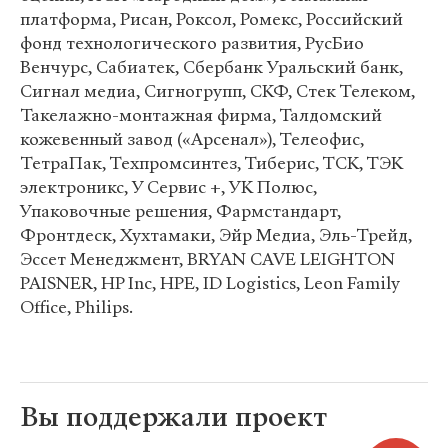
платформа, Рисан, Роксол, Ромекс, Российский
фонд технологического развития, РусБио
Венчурс, Сабиатек, Сбербанк Уральский банк,
Сигнал медиа, Сигногрупп, СКФ, Стек Телеком,
Такелажно-монтажная фирма, Талдомский
кожевенный завод («Арсенал»), Телеофис,
ТетраПак, Техпромсинтез, Тиберис, ТСК, ТЭК
электроникс, У Сервис +, УК Полюс,
Упаковочные решения, Фармстандарт,
Фронтдеск, Хухтамаки, Эйр Медиа, Эль-Трейд,
Эссет Менеджмент, BRYAN CAVE LEIGHTON
PAISNER, HP Inc, HPE, ID Logistics, Leon Family
Office, Philips.
Вы поддержали проект