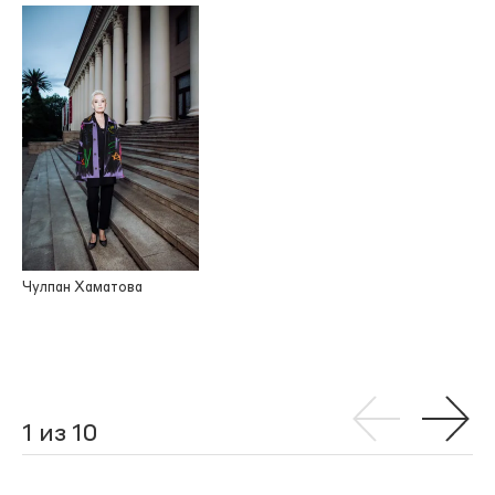
Чулпан Хаматова
1 из 10