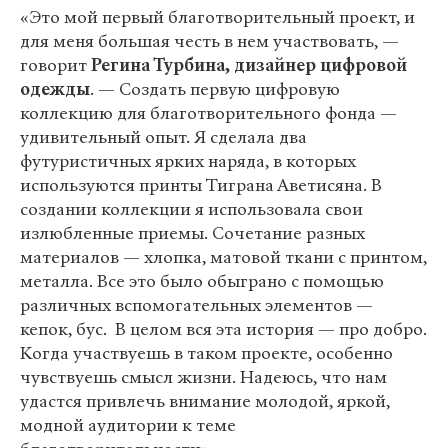
«Это мой первый благотворительный проект, и
для меня большая честь в нем участвовать, —
говорит
Регина Турбина, дизайнер цифровой
одежды
. — Создать первую цифровую
коллекцию для благотворительного фонда —
удивительный опыт. Я сделала два
футуристичных ярких наряда, в которых
используются принты Тиграна Аветисяна. В
создании коллекции я использовала свои
излюбленные приемы. Сочетание разных
материалов — хлопка, матовой ткани с принтом,
металла. Все это было обыграно с помощью
различных вспомогательных элементов —
кепок, бус. В целом вся эта история — про добро.
Когда участвуешь в таком проекте, особенно
чувствуешь смысл жизни. Надеюсь, что нам
удастся привлечь внимание молодой, яркой,
модной аудитории к теме