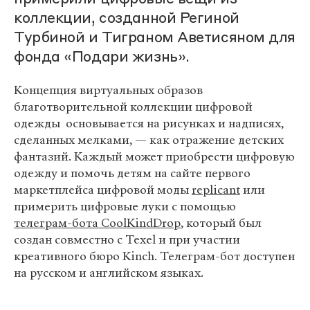
коллекции, созданной Региной
Турбиной и Тиграном Аветисяном для
фонда «Подари жизнь».
Концепция виртуальных образов
благотворительной коллекции цифровой
одежды основывается на рисунках и надписях,
сделанных мелками, — как отражение детских
фантазий. Каждый может приобрести цифровую
одежду и помочь детям на сайте первого
маркетплейса цифровой моды
replicant
или
примерить цифровые луки с помощью
телеграм-бота CoolKindDrop
, который был
создан совместно с Texel и при участии
креативного бюро Kinch. Телеграм-бот доступен
на русском и английском языках.