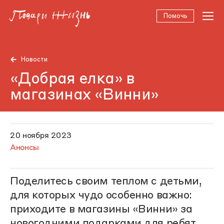
Помочь
Новости
«Добрая елка» в
магазинах «Винни»
20 ноября 2023
Анонсы
Поделитесь своим теплом с детьми,
для которых чудо особенно важно:
приходите в магазины «Винни» за
новогодними подарками
для ребят,