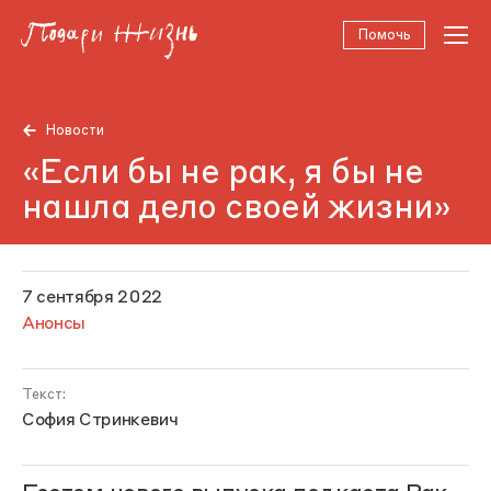
Помочь
Новости
«Если бы не рак, я бы не
нашла дело своей жизни»
7 сентября 2022
Анонсы
Текст:
София Стринкевич