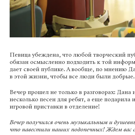
Певица убеждена, что любой творческий п
обязан осмысленно подходить к той информ
дает своей публике. А вообще, по мнению Д
в этой жизни, чтобы все люди были добрые.
Вечер прошел не только в разговорах: Дана
несколько песен для ребят, а еще подарила 
игровой приставки в отделение!
Вечер получился очень музыкальным и душевн
что навестили наших подопечных! Ждем вас с