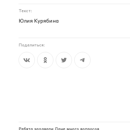
Текст:
Юлия Курябина
Поделиться:
Ребята задавали Дане много вопросов