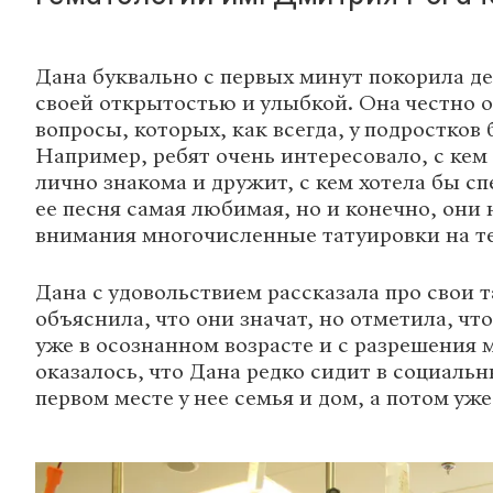
Дана буквально с первых минут покорила де
своей открытостью и улыбкой. Она честно о
вопросы, которых, как всегда, у подростков
Например, ребят очень интересовало, с кем 
лично знакома и дружит, с кем хотела бы сп
ее песня самая любимая, но и конечно, они 
внимания многочисленные татуировки на те
Дана с удовольствием рассказала про свои 
объяснила, что они значат, но отметила, что
уже в осознанном возрасте и с разрешения 
оказалось, что Дана редко сидит в социальн
первом месте у нее семья и дом, а потом уже