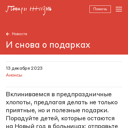
Помочь
Новости
И снова о подарках
13 декабря 2023
Анонсы
Вклиниваемся в предпраздничные
хлопоты, предлагая делать не только
приятные, но и полезные подарки.
Порадуйте детей, которые остаются
на Новый год в больницах; отправьте