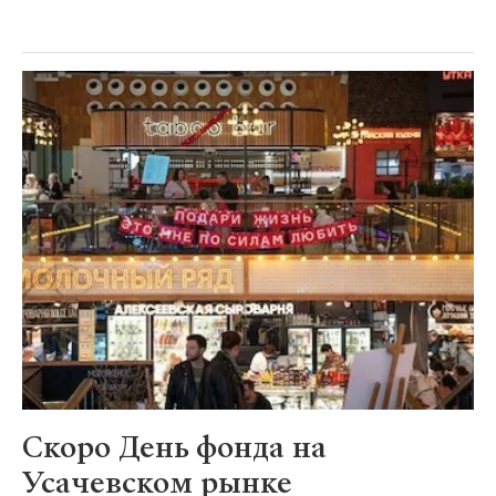
Скоро День фонда на
Усачевском рынке