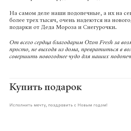
На самом деле наши подопечные, а их на с
более трех тысяч, очень надеются на нового
подарки от Деда Мороза и Снегурочки.
От всего сердца благодарим Ozon Fresh за во
просто, не выходя из дома, превратиться в в
совершить новогоднее чудо для наших подопе
Купить подарок
Исполнить мечту, поздравить с Новым годом!