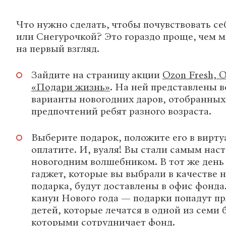
Что нужно сделать, чтобы почувствовать с
или Снегурочкой? Это гораздо проще, чем м
на первый взгляд.
Зайдите на страницу акции
Ozon Fresh, 
«Подари жизнь»
. На ней представлены 
варианты новогодних даров, отобранных 
предпочтений ребят разного возраста.
Выберите подарок, положите его в вирту
оплатите. И, вуаля! Вы стали самым на
новогодним волшебником. В тот же день
гаджет, которые вы выбрали в качестве 
подарка, будут доставлены в офис фонда.
канун Нового года — подарки попадут п
детей, которые лечатся в одной из семи
которыми сотрудничает фонд.