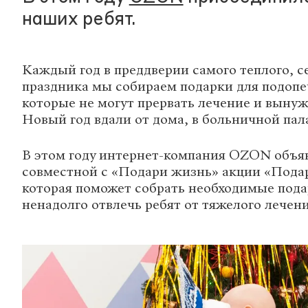
наших ребят.
Каждый год в преддверии самого теплого, 
праздника мы собираем подарки для подоп
которые не могут прервать лечение и выну
Новый год вдали от дома, в больничной пал
В этом году интернет-компания OZON объя
совместной с «Подари жизнь»
акции «Подар
которая поможет собрать необходимые пода
ненадолго отвлечь ребят от тяжелого лечени