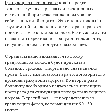
Гранулоциты переливают
крайне редко —
только в случаях серьезных инфекционных
осложнений при резко сниженном уровне
собственных лейкоцитов. Это очень сложный и
трудоемкий вид лечения, и доктора стараются
применять его как можно реже. Если уж кому-то
назначили переливания гранулоцитов, значит,
ситуация тяжелая и другого выхода нет.
Обращаем ваше внимание, что донор
гранулоцитов должен будет приехать в
больницу трижды. Сперва надо сдать анализ
крови. Далее вам позвонит врач и договорится о
времени гранулоцитафереза. Во второй раз в
больницу необходимо подъехать на инъекцию
препарата для стимуляции выхода гранулоцитов
в кровь. В третий раз — непосредственно на
гранулоцитаферез, который длится 90-130
минут.