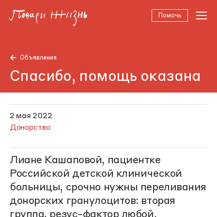
Помочь
Объявления
Спасибо, помощь оказана
2 мая 2022
Донорство
Лиане Кашаповой, пациентке
Российской детской клинической
больницы, срочно нужны переливания
донорских гранулоцитов: вторая
группа, резус-фактор любой.