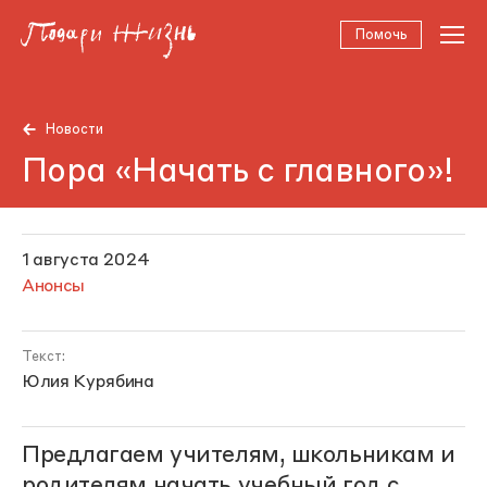
Помочь
Новости
Пора «Начать с главного»!
1 августа 2024
Анонсы
Текст:
Юлия Курябина
Предлагаем учителям, школьникам и
родителям начать учебный год с