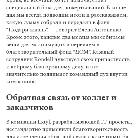
кровь, но все-таки хочет помочь, стоит
специальный бокс для пожертвований. В конце
дня мы всегда подводим итоги и рассказываем,
какую сумму собрали и передали в фонд
“Подари жизнь”, — говорит Елена Антоненко. —
Кроме этого, каждые два месяца мы собираем
вещи для малоимущих и передаем в
благотворительный фонд “ДОМ”. Каждый
сотрудник Röndell чувствует свою причастность
к доброму благородному делу, и это
значительно поднимает командный дух внутри
компании».
Обратная связь от коллег и
заказчиков
В компании Extyl, разрабатывающей IT-проекты,
нестандартно применили благотворительность
для укрепления обратной связи с клиентами. За