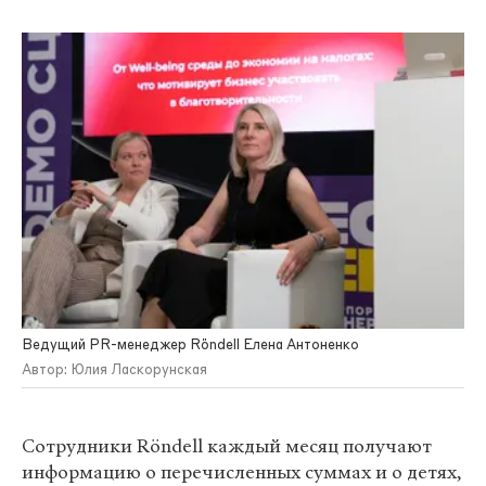
Ведущий PR-менеджер Röndell Елена Антоненко
Автор: Юлия Ласкорунская
Сотрудники Röndell каждый месяц получают
информацию о перечисленных суммах и о детях,