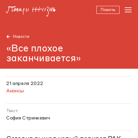
Помочь
Новости
«Все плохое
заканчивается»
21 апреля 2022
Анонсы
Текст:
София Стринкевич