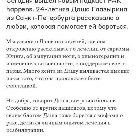
Сегодня вышел новый подкаст РАК
happens. 24-летняя Даша Глазырина
из Санкт-Петербурга рассказала о
любви, которая помогает ей бороться.
Мы узнали о Даше из соцсетей, где она
откровенно рассказывает о лечении от саркомы
Юинга, об ампутации ноги, о химиотерапии и
изменениях во внешности, о поддержке своего
парня. Много хейта на Дашу выливается именно
из-за того, что она продолжает быть
счастливой.
Но добра, говорит Даша, все равно больше.
Особенно от других пациентов, потому что
своим блогом Даша тоже борется с мифами о
раке, делится личным опытом лечения и
реабилитации.