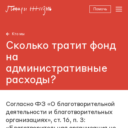
Помочь
Кто мы
Сколько тратит фонд
на
административные
расходы?
Согласно ФЗ «О благотворительной
деятельности и благотворительных
организациях», ст. 16, п. 3: