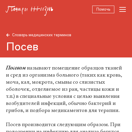
Помочь
Словарь медицинских терминов
Посев
Посевом
называют помещение образцов тканей
и сред из организма больного (таких как кровь,
моча, кал, мокрота, смывы со слизистых
оболочек, отделяемое из ран, частицы кожи и
т.п.) в специальные условия с целью выявления
возбудителей инфекций, обычно бактерий и
грибов, и подбора медикаментов для терапии.
Посев производится следующим образом. При
подозрении на инфекцию для анализа берутся