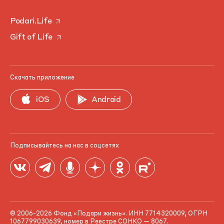
Podari.Life
Gift of Life
Скачать приложение
iOS
Android
Подписывайтесь на нас в соцсетях
© 2006-2026 Фонд «Подари жизнь». ИНН 7714320009, ОГРН
1067799030639, номер в Реестре СОНКО — 8067.