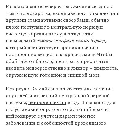
Использование резервуара Оммайя связано с
тем, что лекарства, вводимые внутривенно или
другими стандартными способами, обычно
плохо поступают в центральную нервную
систему: в организме существует так
называемый
гематоэнцефалический барьер
,
который препятствует проникновению
посторонних веществ из крови в мозг. Чтобы
обойти этот барьер, препараты приходится
вводить непосредственно в ликвор – жидкость,
окружающую головной и спинной мозг.
Резервуар Оммайя используется для лечения
опухолей и инфекций центральной нервной
системы,
нейролейкемии
и т.д. Показания для
его установки определяют лечащий врач и
нейрохирург с учетом характеристик
заболевания и особенностей проводимого