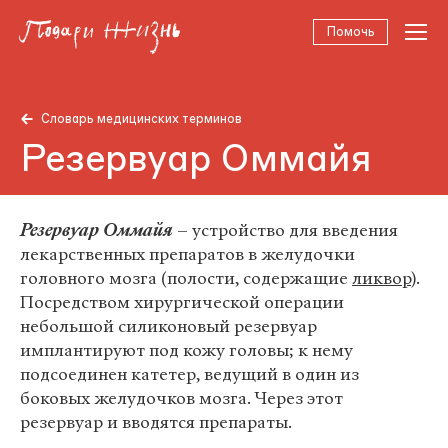
Помочь
Словарь медицинских терминов
Резервуар Оммайя
Резервуар Оммайя
– устройство для введения
лекарственных препаратов в желудочки
головного мозга (полости, содержащие
ликвор
).
Посредством хирургической операции
небольшой силиконовый резервуар
имплантируют под кожу головы; к нему
подсоединен катетер, ведущий в один из
боковых желудочков мозга. Через этот
резервуар и вводятся препараты.