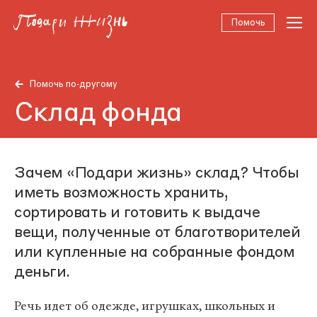
Помочь
Помочь по‑другому
Склад фонда
Зачем «Подари жизнь» склад? Чтобы
иметь возможность хранить,
сортировать и готовить к выдаче
вещи, полученные от благотворителей
или купленные на собранные фондом
деньги.
Речь идет об одежде, игрушках, школьных и