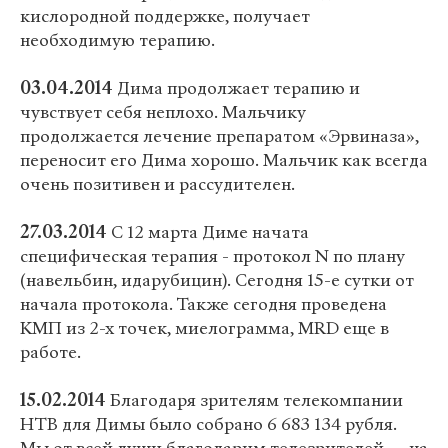
кислородной поддержке, получает
необходимую терапию.
03.04.2014
Дима продолжает терапию и
чувствует себя неплохо. Мальчику
продолжается лечение препаратом «Эрвиназа»,
переносит его Дима хорошо. Мальчик как всегда
очень позитивен и рассудителен.
27.03.2014
С 12 марта Диме начата
специфическая терапия - протокол N по плану
(навельбин, идарубицин). Сегодня 15-е сутки от
начала протокола. Также сегодня проведена
КМП из 2-х точек, миелограмма, MRD еще в
работе.
15.02.2014
Благодаря зрителям телекомпании
НТВ для Димы было собрано 6 683 134 рубля.