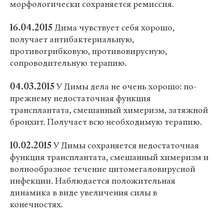
морфологически сохраняется ремиссия.
16.04.2015
Дима чувствует себя хорошо,
получает антибактериальную,
противогрибковую, противовирусную,
сопроводительную терапию.
04.03.2015
У Димы дела не очень хорошо: по-
прежнему недостаточная функция
трансплантата, смешанный химеризм, затяжной
бронхит. Получает всю необходимую терапию.
10.02.2015
У Димы сохраняется недостаточная
функция трансплантата, смешанный химеризм и
волнообразное течение цитомегаловирусной
инфекции. Наблюдается положительная
динамика в виде увеличения силы в
конечностях.