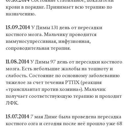
07.10.2014
Состояние стабильное, показатели
крови в порядке. Принимает всю терапию по
назначению.
15.09.2014
У Димы 131 день от пересадки
костного мозга. Мальчику проводится
иммуносупрессивная, инфузионная,
сопроводительная терапия.
11.08.2014
У Димы 97 день от пересадки костного
мозга. Есть небольшие жалобы на тошноту и
слабость. Состояние по основному заболеванию
тяжелое за счет течения РТПХ (реакция
«трансплантат против хозяина»). Мальчик
получает соответствующую терапию и проходит
ЛФК.
15.07.2014
7 мая Диме была проведена пересадка
костного озга и сегодня после неё прошло уже 68