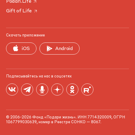
Podari.Life
Gift of Life
Скачать приложение
iOS
Android
Подписывайтесь на нас в соцсетях
© 2006-2026 Фонд «Подари жизнь». ИНН 7714320009, ОГРН
1067799030639, номер в Реестре СОНКО — 8067.