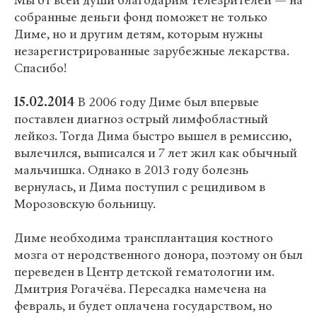
Мы от всей души благодарим телезрителей — на
собранные деньги фонд поможет не только
Диме, но и другим детям, которым нужны
незарегистрированные зарубежные лекарства.
Спасибо!
15.02.2014
В 2006 году Диме был впервые
поставлен диагноз острый лимфобластный
лейкоз. Тогда Дима быстро вышел в ремиссию,
вылечился, выписался и 7 лет жил как обычный
мальчишка. Однако в 2013 году болезнь
вернулась, и Дима поступил с рецидивом в
Морозовскую больницу.
Диме необходима трансплантация костного
мозга от неродственного донора, поэтому он был
переведен в Центр детской гематологии им.
Дмитрия Рогачёва. Пересадка намечена на
февраль, и будет оплачена государством, но