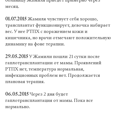
больницу Жамиля приедет примерно через
месяц.
01.07.2015
Жамиля чувствует себя хорошо,
трансплантат функционирует, девочка набирает
вес. У нее РТПХ с поражением кожи и
кишечника, но врачи отмечают положительную
динамику на фоне терапии.
29.05.2015
У Жамили пошли 21 сутки после
гаплотрансплантации от мамы. Проявлений
РТПХ нет, температура нормальная,
инфекционных проблем нет. Продолжается
плановая терапия.
06.05.2015
Через 2 дня будет
гаплотрансплантация от мамы. Пока все
нормально.