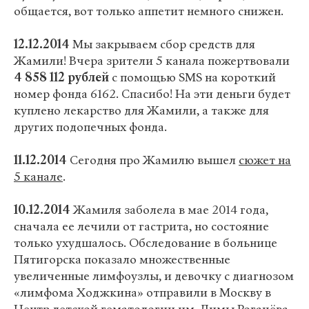
общается, вот только аппетит немного снижен.
12.12.2014
Мы закрываем сбор средств для
Жамили! Вчера зрители 5 канала пожертвовали
4 858 112 рублей
с помощью SMS на короткий
номер фонда 6162. Спасибо! На эти деньги будет
куплено лекарство для Жамили, а также для
других подопечных фонда.
11.12.2014
Сегодня про Жамилю вышел
сюжет на
5 канале
.
10.12.2014
Жамиля заболела в мае 2014 года,
сначала ее лечили от гастрита, но состояние
только ухудшалось. Обследование в больнице
Пятигорска показало множественные
увеличенные лимфоузлы, и девочку с диагнозом
«лимфома Ходжкина» отправили в Москву в