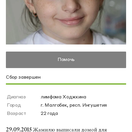
Помочь
Сбор завершен
Диагноз
лимфома Ходжкина
Город
г. Малгобек, респ. Ингушетия
Возраст
22 года
29.09.2015
Жамилю выписали домой для