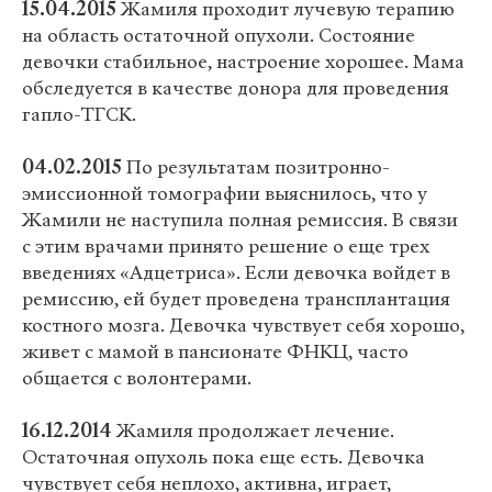
15.04.2015
Жамиля проходит лучевую терапию
на область остаточной опухоли. Состояние
девочки стабильное, настроение хорошее. Мама
обследуется в качестве донора для проведения
гапло-ТГСК.
04.02.2015
По результатам позитронно-
эмиссионной томографии выяснилось, что у
Жамили не наступила полная ремиссия. В связи
с этим врачами принято решение о еще трех
введениях «Адцетриса». Если девочка войдет в
ремиссию, ей будет проведена трансплантация
костного мозга. Девочка чувствует себя хорошо,
живет с мамой в пансионате ФНКЦ, часто
общается с волонтерами.
16.12.2014
Жамиля продолжает лечение.
Остаточная опухоль пока еще есть. Девочка
чувствует себя неплохо, активна, играет,