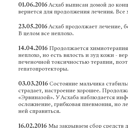
01.06.2016
Асхаб выписан домой до конц
вернется для продолжения лечения. Все 
23.05.2016
Асхаб продолжает лечение, б
В целом все неплохо.
14.04.2016
Продолжается химиотерапия 
неплохо, но есть вялость и зуд кожи - вер
печеночной токсичностью терапии, поэт
гепатопротекторы.
03.03.2016
Состояние мальчика стабильн
страдает, настроение хорошее. Продолжа
«Эрвиназой». У Асхаба наблюдается ин
осложнение, грибковая пневмония, но л
ней справиться.
16.02.2016
Мы закрываем сбор средств д