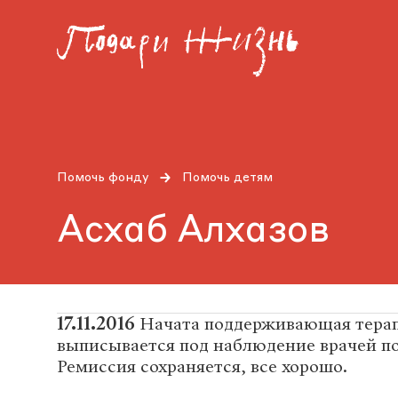
Помочь фонду
Помочь детям
Асхаб Алхазов
17.11.2016
Начата поддерживающая терап
выписывается под наблюдение врачей по
Ремиссия сохраняется, все хорошо.