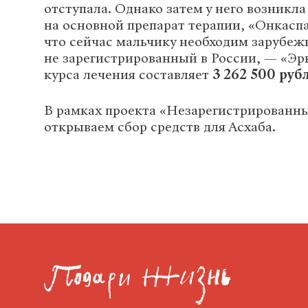
отступала. Однако затем у него возникл
на основной препарат терапии, «Онкаспа
что сейчас мальчику необходим зарубежн
не зарегистрированный в России, — «Эр
курса лечения составляет
3 262 500 руб
В рамках проекта «Незарегистрированн
открываем сбор средств для Асхаба.