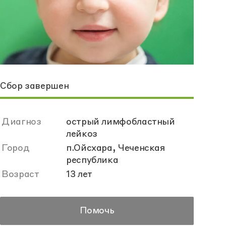
Сбор завершен
Диагноз
острый лимфобластный
лейкоз
Город
п.Ойсхара, Чеченская
республика
Возраст
13 лет
Помочь