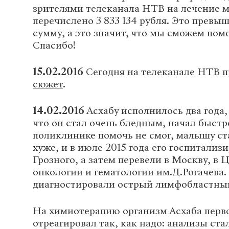
зрителями телеканала НТВ на лечение 
перечислено 3 833 134 рубля. Это прев
сумму, а это значит, что мы сможем пом
Спасибо!
15.02.2016
Сегодня на телеканале НТВ п
сюжет
.
14.02.2016
Асхабу исполнилось два года,
что он стал очень бледным, начал быстро
поликлинике помочь не смог, малышу ст
хуже, и в июле 2015 года его госпитализи
Грозного, а затем перевели в Москву, в 
онкологии и гематологии им.Д.Рогачева.
диагностировали острый лимфобластный
На химиотерапию организм Асхаба перв
отреагировал так, как надо: анализы ста