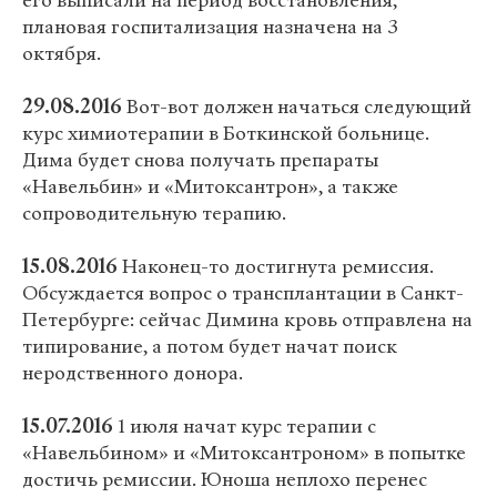
его выписали на период восстановления,
плановая госпитализация назначена на 3
октября.
29.08.2016
Вот-вот должен начаться следующий
курс химиотерапии в Боткинской больнице.
Дима будет снова получать препараты
«Навельбин» и «Митоксантрон», а также
сопроводительную терапию.
15.08.2016
Наконец-то достигнута ремиссия.
Обсуждается вопрос о трансплантации в Санкт-
Петербурге: сейчас Димина кровь отправлена на
типирование, а потом будет начат поиск
неродственного донора.
15.07.2016
1 июля начат курс терапии с
«Навельбином» и «Митоксантроном» в попытке
достичь ремиссии. Юноша неплохо перенес