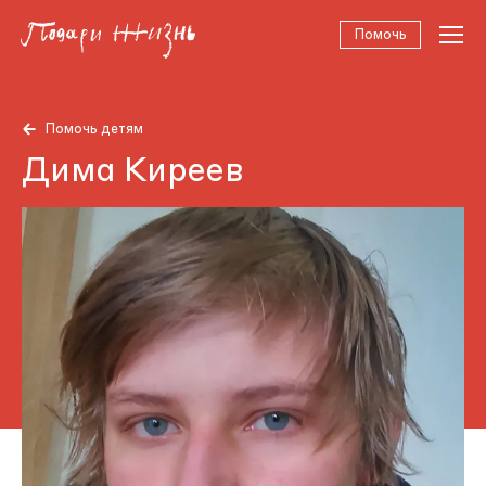
Помочь
Помочь детям
Дима Киреев