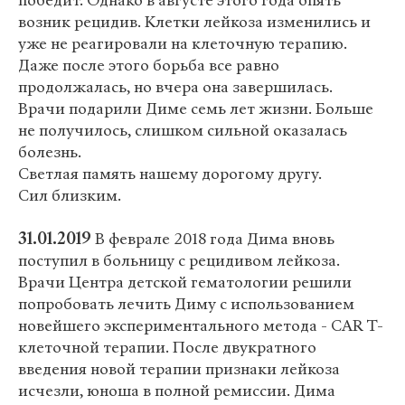
победит. Однако в августе этого года опять
возник рецидив. Клетки лейкоза изменились и
уже не реагировали на клеточную терапию.
Даже после этого борьба все равно
продолжалась, но вчера она завершилась.
Врачи подарили Диме семь лет жизни. Больше
не получилось, слишком сильной оказалась
болезнь.
Светлая память нашему дорогому другу.
Сил близким.
31.01.2019
В феврале 2018 года Дима вновь
поступил в больницу с рецидивом лейкоза.
Врачи Центра детской гематологии решили
попробовать лечить Диму с использованием
новейшего экспериментального метода - CAR T-
клеточной терапии. После двукратного
введения новой терапии признаки лейкоза
исчезли, юноша в полной ремиссии. Дима