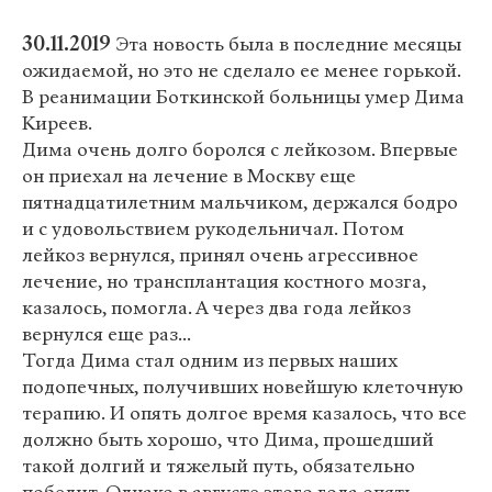
30.11.2019
Эта новость была в последние месяцы
ожидаемой, но это не сделало ее менее горькой.
В реанимации Боткинской больницы умер Дима
Киреев.
Дима очень долго боролся с лейкозом. Впервые
он приехал на лечение в Москву еще
пятнадцатилетним мальчиком, держался бодро
и с удовольствием рукодельничал. Потом
лейкоз вернулся, принял очень агрессивное
лечение, но трансплантация костного мозга,
казалось, помогла. А через два года лейкоз
вернулся еще раз...
Тогда Дима стал одним из первых наших
подопечных, получивших новейшую клеточную
терапию. И опять долгое время казалось, что все
должно быть хорошо, что Дима, прошедший
такой долгий и тяжелый путь, обязательно