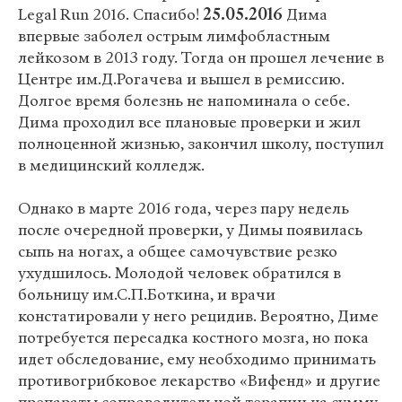
Legal Run 2016. Спасибо!
25.05.2016
Дима
впервые заболел острым лимфобластным
лейкозом в 2013 году. Тогда он прошел лечение в
Центре им.Д.Рогачева и вышел в ремиссию.
Долгое время болезнь не напоминала о себе.
Дима проходил все плановые проверки и жил
полноценной жизнью, закончил школу, поступил
в медицинский колледж.
Однако в марте 2016 года, через пару недель
после очередной проверки, у Димы появилась
сыпь на ногах, а общее самочувствие резко
ухудшилось. Молодой человек обратился в
больницу им.С.П.Боткина, и врачи
констатировали у него рецидив. Вероятно, Диме
потребуется пересадка костного мозга, но пока
идет обследование, ему необходимо принимать
противогрибковое лекарство «Вифенд» и другие