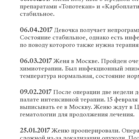
препаратами «Топотекан» и «Карбоплати
стабильное.
06.04.2017
Девочка получает непрогра
Состояние стабильное, однако есть инф
по поводу которого также нужна терапия
06.03.2017
Женя в Москве. Пройден оче
химиотерапии. Был инфекционный эпизо
температура нормальная, состояние нор
09.02.2017
После операции две недели д
палате интенсивной терапии. 15 февраля
выписывать ее в Москву. Женю ждут в Ц
гематологии для продолжения лечения.
25.01.2017
Женю прооперировали. Опера
сложной из-за локализации опухоли. По