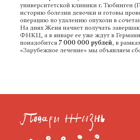
университетской клиники г. Тюбинген (
историю болезни девочки и готовы про
операцию по удалению опухоли в сочета
На днях Женя начнет получать заверша
ФНКЦ, а в январе ее уже ждут в Герман
понадобится
7 000 000 рублей
, в рамка
«Зарубежное лечение» мы объявляем сбо