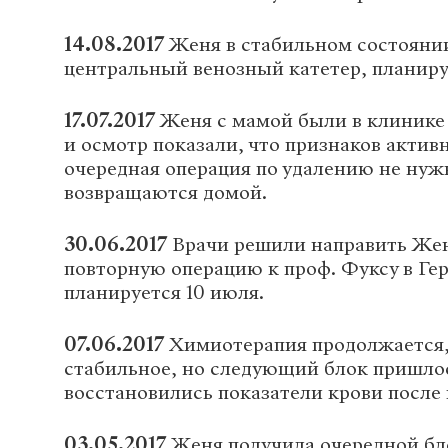
14.08.2017
Женя в стабильном состоянии
центральный венозный катетер, планиру
17.07.2017
Женя с мамой были в клинике
и осмотр показали, что признаков актив
очередная операция по удалению не нуж
возвращаются домой.
30.06.2017
Врачи решили направить Жен
повторную операцию к проф. Фуксу в Ге
планируется 10 июля.
07.06.2017
Химиотерапия продолжается,
стабильное, но следующий блок пришлос
восстановились показатели крови после
03.05.2017
Женя получила очередной бл