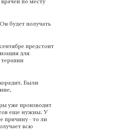
врачей по месту
 Он будет получать
сентябре предстоит
изация для
 терапии
хорадит. Были
ние.
ры уже производит
тов еще нужны. У
е причину - то ли
олучает всю