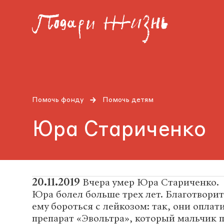
Помочь фонду
Помочь детям
Юра Стариченко
20.11.2019
Вчера умер Юра Стариченко.
Юра болел больше трех лет. Благотворит
ему бороться с лейкозом: так, они опла
препарат «Эвольтра», который мальчик 