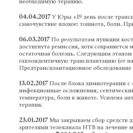
необходимую терапию.
04.04.2017
У Юры +19 день после транс
самочувствие плохое: тошнота, боли. П
06.03.2017
По результатам пункции кост
достигнута ремиссия, хотя сохраняется
остаточная болезнь. Следующим этапом
гаплоидентичную трансплантацию (от па
Предтрансплантационное обследование 
13.02.2017
После блока химиотерапии с
инфекционные осложнения, септический
температура, боли в животе. Усилена а
терапия.
23.01.2017
Мы закрываем сбор средств д
зрителями телеканала НТВ на лечение 