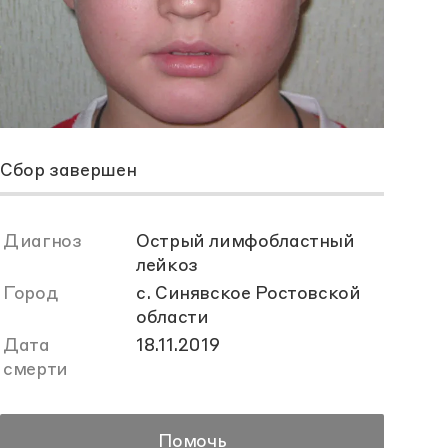
Сбор завершен
Диагноз
Острый лимфобластный
лейкоз
Город
с. Синявское Ростовской
области
Дата
18.11.2019
смерти
Помочь