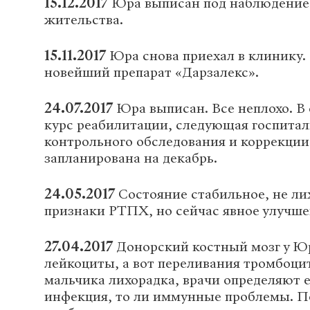
15.12.2017
Юра выписан под наблюдение 
жительства.
15.11.2017
Юра снова приехал в клинику.
новейший препарат «Дарзалекс».
24.07.2017
Юра выписан. Все неплохо. В 
курс реабилитации, следующая госпитал
контрольного обследования и коррекции
запланирована на декабрь.
24.05.2017
Состояние стабильное, не ли
признаки РТПХ, но сейчас явное улучше
27.04.2017
Донорский костный мозг у Ю
лейкоциты, а вот переливания тромбоци
мальчика лихорадка, врачи определяют е
инфекция, то ли иммунные проблемы. П