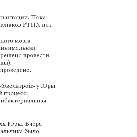
плантации. Пока
ризнаков РТПХ нет.
ного мозга
 минимальная
 решено провести
пы).
проведено.
 «Эвольтрой» у Юры
 процесс:
нтибактериальная
ля Юры. Вчера
мальчика было