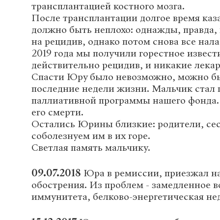
трансплантацией костного мозга.
После трансплантации долгое время каза
должно быть неплохо: однажды, правда,
на рецидив, однако потом снова все нал
2019 года мы получили горестное извест
действительно рецидив, и никакие лекар
Спасти Юру было невозможно, можно бы
последние недели жизни. Мальчик стал
паллиативной программы нашего фонда. 
его смерти.
Остались Юрины близкие: родители, сес
соболезнуем им в их горе.
Светлая память мальчику.
09.07.2018
Юра в ремиссии, приезжал на
обострения. Из проблем - замедленное 
иммунитета, белково-энергетическая не