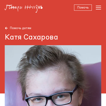
Помочь
Помочь детям
Катя Сахарова