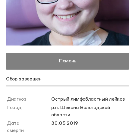
Помочь
Сбор завершен
Диагноз
Острый лимфобластный лейкоз
Город
р.п. Шексна Вологодской
области
Дата
30.05.2019
смерти