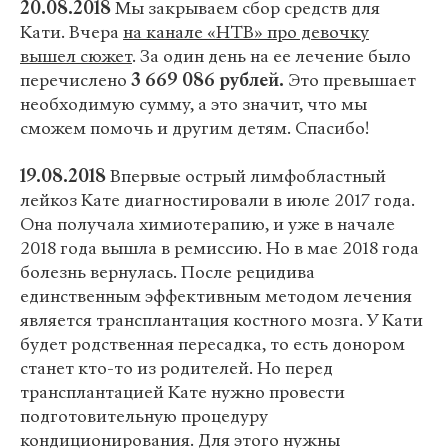
20.08.2018
Мы закрываем сбор средств для
Кати. Вчера
на канале «НТВ» про девочку
вышел сюжет
. За один день на ее лечение было
перечислено
3 669 086 рублей.
Это превышает
необходимую сумму, а это значит, что мы
сможем помочь и другим детям. Спасибо!
19.08.2018
Впервые острый лимфобластный
лейкоз Кате диагностировали в июле 2017 года.
Она получала химиотерапию, и уже в начале
2018 года вышла в ремиссию. Но в мае 2018 года
болезнь вернулась. После рецидива
единственным эффективным методом лечения
является трансплантация костного мозга. У Кати
будет родственная пересадка, то есть донором
станет кто-то из родителей. Но перед
трансплантацией Кате нужно провести
подготовительную процедуру
кондиционирования. Для этого нужны