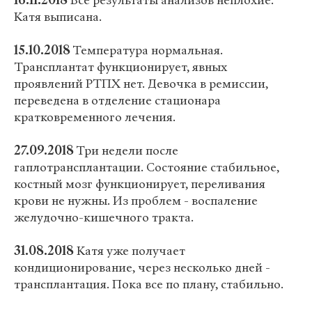
16.11.2018
Все результаты анализов неплохие.
Катя выписана.
15.10.2018
Температура нормальная.
Трансплантат функционирует, явных
проявлений РТПХ нет. Девочка в ремиссии,
переведена в отделение стационара
кратковременного лечения.
27.09.2018
Три недели после
гаплотрансплантации. Состояние стабильное,
костный мозг функционирует, переливания
крови не нужны. Из проблем - воспаление
желудочно-кишечного тракта.
31.08.2018
Катя уже получает
кондиционирование, через несколько дней -
трансплантация. Пока все по плану, стабильно.