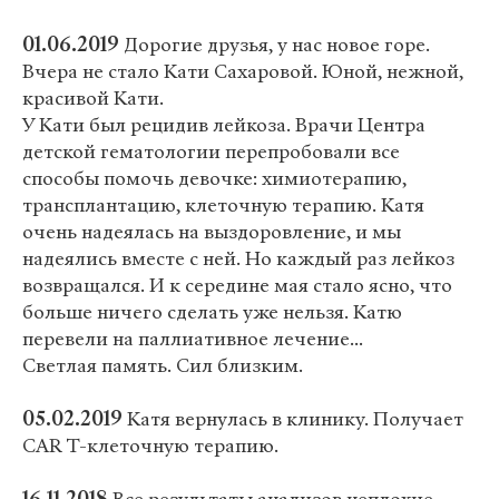
01.06.2019
Дорогие друзья, у нас новое горе.
Вчера не стало Кати Сахаровой. Юной, нежной,
красивой Кати.
У Кати был рецидив лейкоза. Врачи Центра
детской гематологии перепробовали все
способы помочь девочке: химиотерапию,
трансплантацию, клеточную терапию. Катя
очень надеялась на выздоровление, и мы
надеялись вместе с ней. Но каждый раз лейкоз
возвращался. И к середине мая стало ясно, что
больше ничего сделать уже нельзя. Катю
перевели на паллиативное лечение...
Светлая память. Сил близким.
05.02.2019
Катя вернулась в клинику. Получает
CAR T-клеточную терапию.