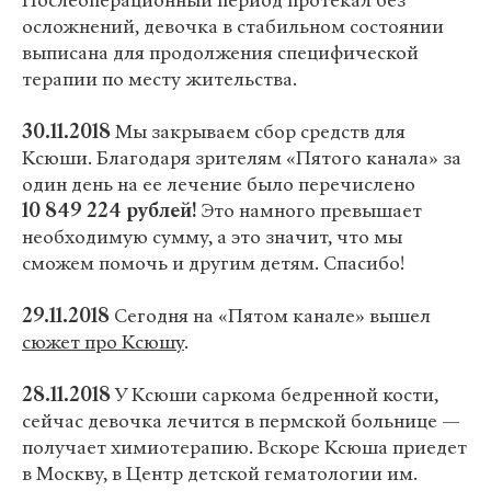
Послеоперационный период протекал без
осложнений, девочка в стабильном состоянии
выписана для продолжения специфической
терапии по месту жительства.
30.11.2018
Мы закрываем сбор средств для
Ксюши. Благодаря зрителям «Пятого канала» за
один день на ее лечение было перечислено
10 849 224 рублей!
Это намного превышает
необходимую сумму, а это значит, что мы
сможем помочь и другим детям. Спасибо!
29.11.2018
Сегодня на «Пятом канале» вышел
сюжет про Ксюшу
.
28.11.2018
У Ксюши саркома бедренной кости,
сейчас девочка лечится в пермской больнице —
получает химиотерапию. Вскоре Ксюша приедет
в Москву, в Центр детской гематологии им.