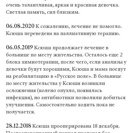
очень талантливая, яркая и красивая девочка.
Светлая память, сил близким.
06.08.2020
К сожалению, лечение не помогло.
Ксюша переведена на паллиативную терапию.
06.05.2019
Ксюша продолжает лечение в
больнице по месту жительства. Осталось еще 2
блока химиотерапии, после чего, если анализы у
девочки будут хорошими, Ксюша и мама поедут
на реабилитацию в «Русское поле». В больнице
по месту жительства у Ксюши возникли
осложнения (колено опухло, появилась
инфекция), но антибиотики позволили добиться
улучшения. Самостоятельно ходить пока не
получается.
28.12.2018
Ксюша прооперирована 18 декабря.