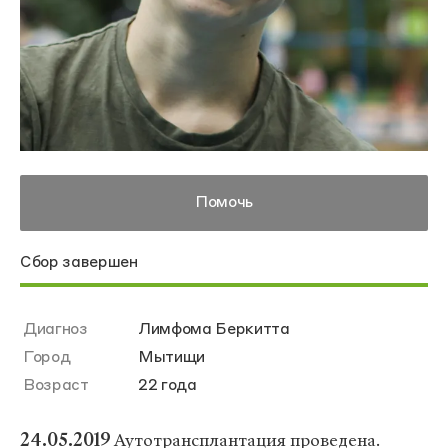
Помочь
Сбор завершен
Диагноз
Лимфома Беркитта
Город
Мытищи
Возраст
22 года
24.05.2019
Аутотрансплантация проведена.