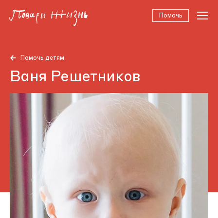
Помочь
Помочь детям
Ваня Решетников