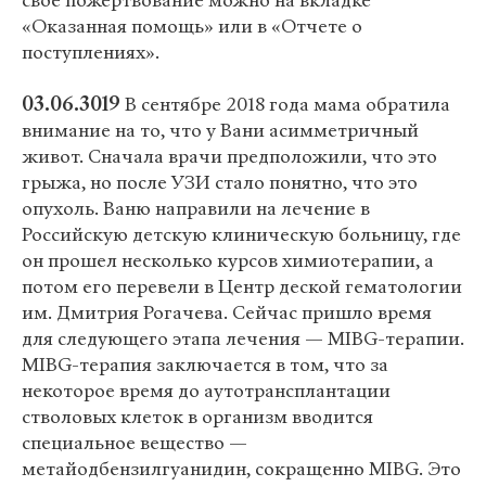
свое пожертвование можно на вкладке
«Оказанная помощь» или в «Отчете о
поступлениях».
03.06.3019
В сентябре 2018 года мама обратила
внимание на то, что у Вани асимметричный
живот. Сначала врачи предположили, что это
грыжа, но после УЗИ стало понятно, что это
опухоль. Ваню направили на лечение в
Российскую детскую клиническую больницу, где
он прошел несколько курсов химиотерапии, а
потом его перевели в Центр деской гематологии
им. Дмитрия Рогачева. Сейчас пришло время
для следующего этапа лечения — MIBG-терапии.
MIBG-терапия заключается в том, что за
некоторое время до аутотрансплантации
стволовых клеток в организм вводится
специальное вещество —
метайодбензилгуанидин, сокращенно MIBG. Это