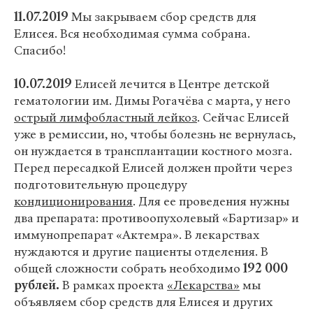
11.07.2019
Мы закрываем сбор средств для
Елисея. Вся необходимая сумма собрана.
Спасибо!
10.07.2019
Елисей лечится в Центре детской
гематологии им. Димы Рогачёва с марта, у него
острый лимфобластный лейкоз
. Сейчас Елисей
уже в ремиссии, но, чтобы болезнь не вернулась,
он нуждается в трансплантации костного мозга.
Перед пересадкой Елисей должен пройти через
подготовительную процедуру
кондиционирования
. Для ее проведения нужны
два препарата: противоопухолевый «Бартизар» и
иммунопрепарат «Актемра». В лекарствах
нуждаются и другие пациенты отделения. В
общей сложности собрать необходимо
192 000
рублей.
В рамках проекта
«Лекарства»
мы
объявляем сбор средств для Елисея и других