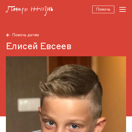
Помочь
Помочь детям
Елисей Евсеев