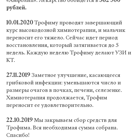
«Амфолип». Лекарство обойдется в
362 500
рублей.
10.01.2020
Трофиму проводят завершающий
курс высокодозной химиотерапии, и мальчик
переносит его тяжело. Сейчас идет период
восстановления, который затягивается до 5
недель. Каждую неделю Трофиму делают УЗИ и
КТ.
27.11.2019
Заметное улучшение, касающееся
грибковой инфекции: уменьшаются число и
размеры очагов в почках, печени, селезенке.
Химиотерапия продолжается, Трофим
переносит ее удовлетворительно.
22.10.2019
Мы закрываем сбор средств для
Трофима. Вся необходимая сумма собрана.
Спасибо!