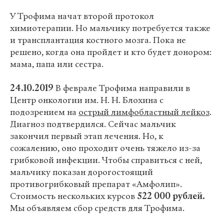
У Трофима начат второй протокол
химиотерапии. Но мальчику потребуется также
и трансплантация костного мозга. Пока не
решено, когда она пройдет и кто будет донором:
мама, папа или сестра.
24.10.2019
В феврале Трофима направили в
Центр онкологии им. Н. Н. Блохина с
подозрением на
острый лимфобластный лейкоз
.
Диагноз подтвердился. Сейчас мальчик
закончил первый этап лечения. Но, к
сожалению, оно проходит очень тяжело из-за
грибковой инфекции. Чтобы справиться с ней,
мальчику показан дорогостоящий
противогрибковый препарат «Амфолип».
Стоимость нескольких курсов
522 000 рублей.
Мы объявляем сбор средств для Трофима.