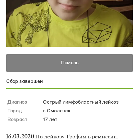
Помочь
Сбор завершен
Диагноз
Острый лимфобластный лейкоз
Город
г. Смоленск
Возраст
17 лет
16.03.2020
По лейкозу Трофим в ремиссии.