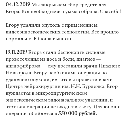
04.12.2019
Мы закрываем сбор средств для
Егора. Вся необходимая сумма собрана. Спасибо!
Егору удалили опухоль с применением
видеоэндоскопических технологий. Все прошло
нормально. Юноша выписан.
19.11.2019
Егора стали беспокоить сильные
кровотечения из носа и боли, диагноз —
ангиофиброма — ему поставили врачи Нижнего
Новгорода. Егору необходима операция по
удалению опухоли, ее готовы провести врачи
Центра нейрохирургии им. Н.Н. Бурденко. Егор
нуждается в микрохирургическом
эндоскопическом эндоназальном удалении, и
этот вид операции не входит в квоту. Для юноши
операция обойдется в
550 000 рублей.