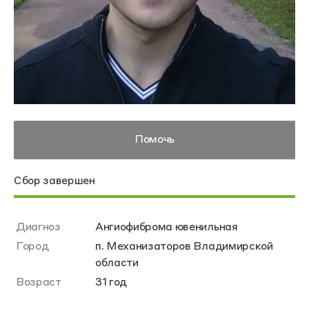
Помочь
Сбор завершен
Диагноз
Ангиофиброма ювенильная
Город
п. Механизаторов Владимирской
области
Возраст
31 год