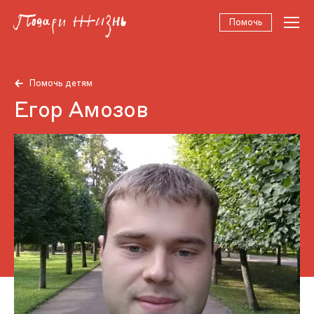
Помочь
Помочь детям
Егор Амозов