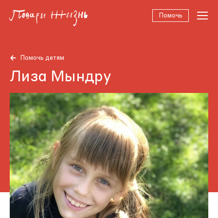
Помочь
Помочь детям
Лиза Мындру