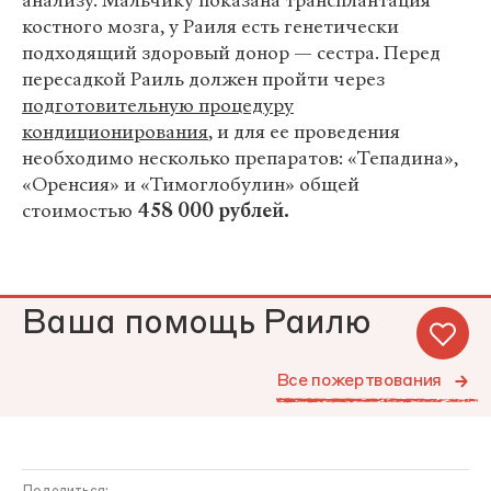
анализу. Мальчику показана трансплантация
костного мозга, у Раиля есть генетически
подходящий здоровый донор — сестра. Перед
пересадкой Раиль должен пройти через
подготовительную процедуру
кондиционирования
, и для ее проведения
необходимо несколько препаратов: «Тепадина»,
«Оренсия» и «Тимоглобулин» общей
стоимостью
458 000 рублей.
Ваша помощь Раилю
Все пожертвования