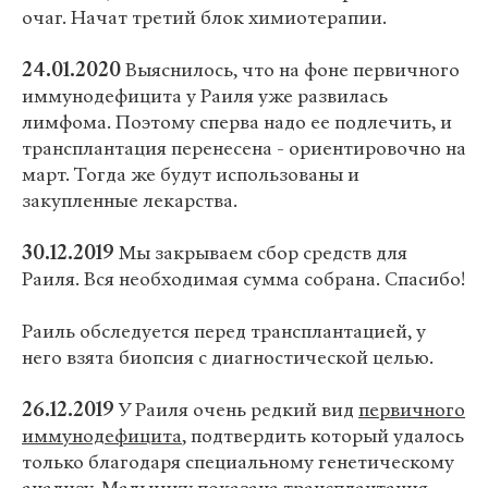
очаг. Начат третий блок химиотерапии.
24.01.2020
Выяснилось, что на фоне первичного
иммунодефицита у Раиля уже развилась
лимфома. Поэтому сперва надо ее подлечить, и
трансплантация перенесена - ориентировочно на
март. Тогда же будут использованы и
закупленные лекарства.
30.12.2019
Мы закрываем сбор средств для
Раиля. Вся необходимая сумма собрана. Спасибо!
Раиль обследуется перед трансплантацией, у
него взята биопсия с диагностической целью.
26.12.2019
У Раиля очень редкий вид
первичного
иммунодефицита
, подтвердить который удалось
только благодаря специальному генетическому