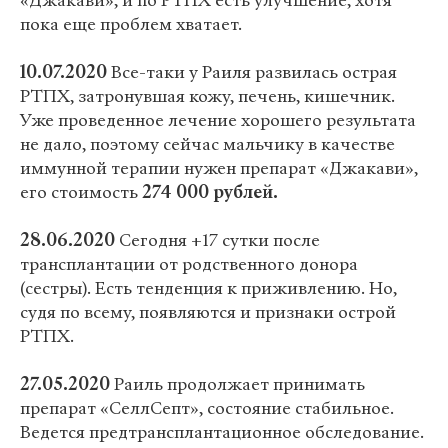
«Джакави», и по РТПХ есть улучшение, хотя
пока еще проблем хватает.
10.07.2020
Все-таки у Раиля развилась острая
РТПХ, затронувшая кожу, печень, кишечник.
Уже проведенное лечение хорошего результата
не дало, поэтому сейчас мальчику в качестве
иммунной терапии нужен препарат «Джакави»,
его стоимость
274 000 рублей.
28.06.2020
Сегодня +17 сутки после
трансплантации от родственного донора
(сестры). Есть тенденция к приживлению. Но,
судя по всему, появляются и признаки острой
РТПХ.
27.05.2020
Раиль продолжает принимать
препарат «СеллСепт», состояние стабильное.
Ведется предтрансплантационное обследование.