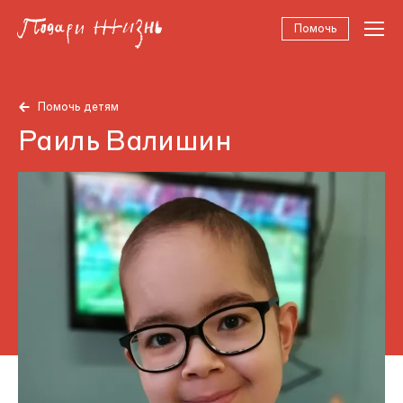
Помочь
Помочь детям
Раиль Валишин