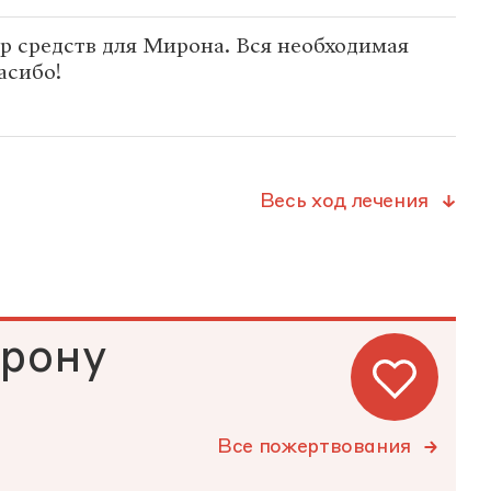
р средств для Мирона. Вся необходимая
асибо!
Весь ход лечения
рону
Все пожертвования