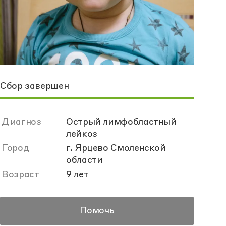
Сбор завершен
Диагноз
Острый лимфобластный
лейкоз
Город
г. Ярцево Смоленской
области
Возраст
9 лет
Помочь