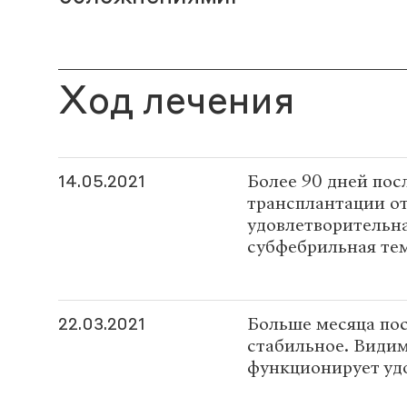
Ход лечения
Более 90 дней пос
14.05.2021
трансплантации от
удовлетворительна
субфебрильная тем
Больше месяца по
22.03.2021
стабильное. Видим
функционирует уд