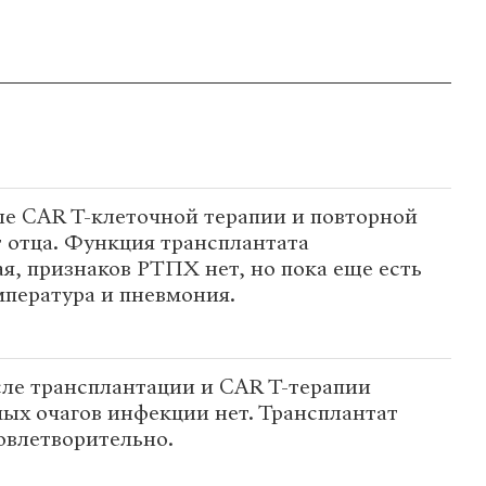
ле CAR T-клеточной терапии и повторной
 отца. Функция трансплантата
я, признаков РТПХ нет, но пока еще есть
пература и пневмония.
сле трансплантации и CAR T-терапии
ых очагов инфекции нет. Трансплантат
овлетворительно.