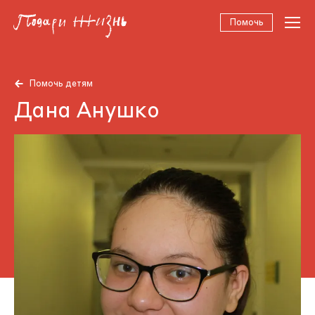
Помочь
Помочь детям
Дана Анушко