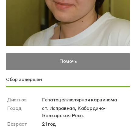
Помочь
Сбор завершен
Диагноз
Гепатоцеллюлярная карцинома
Город
ст. Исправная, Кабардино-
Балкарская Респ.
Возраст
21 год