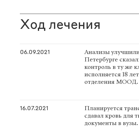
Ход лечения
Анализы улучшилис
06.09.2021
Петербурге сказал
контроль в ту же к
исполняется 18 ле
отделения МООД.
Планируется тран
16.07.2021
сдавал кровь для 
документы в вузы.