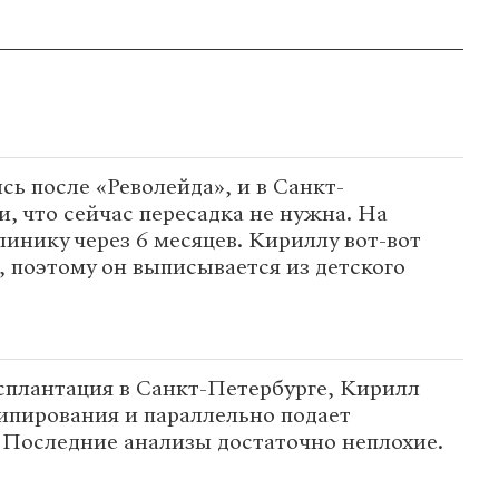
ь после «Револейда», и в Санкт-
и, что сейчас пересадка не нужна. На
линику через 6 месяцев. Кириллу вот-вот
т, поэтому он выписывается из детского
сплантация в Санкт-Петербурге, Кирилл
типирования и параллельно подает
 Последние анализы достаточно неплохие.