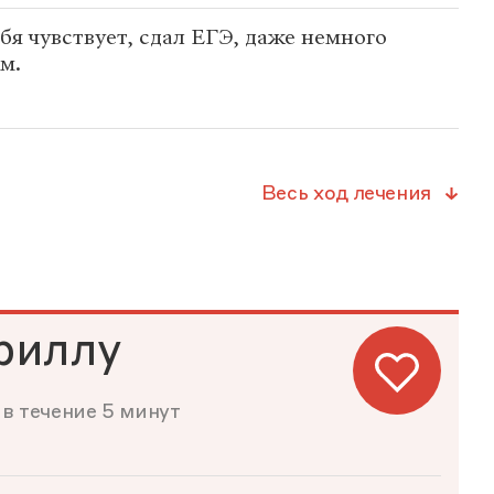
бя чувствует, сдал ЕГЭ, даже немного
м.
Весь ход лечения
риллу
в течение 5 минут