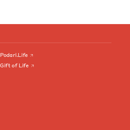
Podari.Life
Gift of Life