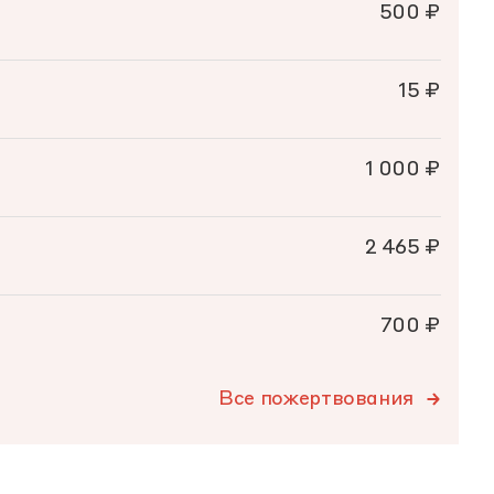
500 ₽
15 ₽
1 000 ₽
2 465 ₽
700 ₽
Все пожертвования