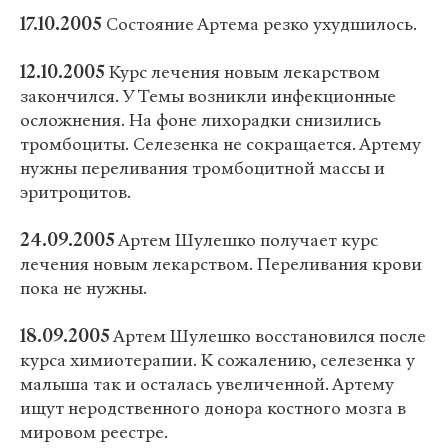
17.10.2005
Состояние Артема резко ухудшилось.
12.10.2005
Курс лечения новым лекарством
закончился. У Темы возникли инфекционные
осложнения. На фоне лихорадки снизились
тромбоциты. Селезенка не сокращается. Артему
нужны переливания тромбоцитной массы и
эритроцитов.
24.09.2005
Артем Шулешко получает курс
лечения новым лекарством. Переливания крови
пока не нужны.
18.09.2005
Артем Шулешко восстановился после
курса химиотерапии. К сожалению, селезенка у
малыша так и осталась увеличенной. Артему
ищут неродственного донора костного мозга в
мировом реестре.