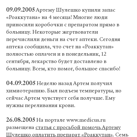
09.09.2005
Артему Шулешко купили запас
«Роаккутана» на 4 месяца! Многие люди
приносили коробочки с препаратом прямо в
больницу. Некоторые жертвователи
перечислили деньги на счет аптеки. Сегодня
аптека сообщила, что счет на «Роаккутан»
полностью оплачен и в понедельник, 12
сентября, лекарство будет доставлено в
больницу. Всем, кто помог, большое спасибо!
04.09.2005
Неделю назад Артем получил
химиотерапию. Был подъем температуры, но
сейчас Артем чувствует себя получше. Ему
нужны переливания крови.
26.08.2005
На портале www.medicus.ru
размещена
статья с просьбой помочь Артему
Шулешко оплатить препарат «Роаккутан»
. Семь