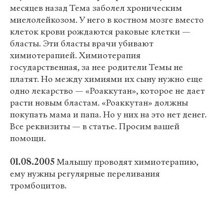
месяцев назад Тема заболел хроническим
миелолейкозом. У него в костном мозге вместо
клеток крови рождаются раковые клетки —
бласты. Эти бласты врачи убивают
химиотерапией. Химиотерапия
государственная, за нее родители Темы не
платят. Но между химиями их сыну нужно еще
одно лекарство — «Роаккутан», которое не дает
расти новым бластам. «Роаккутан» должны
покупать мама и папа. Но у них на это нет денег.
Все реквизиты — в статье. Просим вашей
помощи.
01.08.2005
Малышу проводят химиотерапию,
ему нужны регулярные переливания
тромбоцитов.