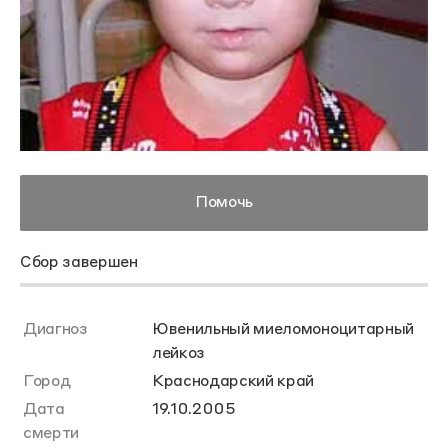
Помочь
Сбор завершен
Диагноз
Ювенильный миеломоноцитарный
лейкоз
Город
Краснодарский край
Дата
19.10.2005
смерти