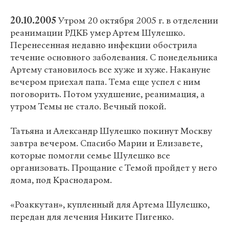
20.10.2005
Утром 20 октября 2005 г. в отделении
реанимации РДКБ умер Артем Шулешко.
Перенесенная недавно инфекции обострила
течение основного заболевания. С понедельника
Артему становилось все хуже и хуже. Накануне
вечером приехал папа. Тема еще успел с ним
поговорить. Потом ухудшение, реанимация, а
утром Темы не стало. Вечный покой.
Татьяна и Александр Шулешко покинут Москву
завтра вечером. Спасибо Марии и Елизавете,
которые помогли семье Шулешко все
организовать. Прощание с Темой пройдет у него
дома, под Краснодаром.
«Роаккутан», купленный для Артема Шулешко,
передан для лечения Никите Пигенко.