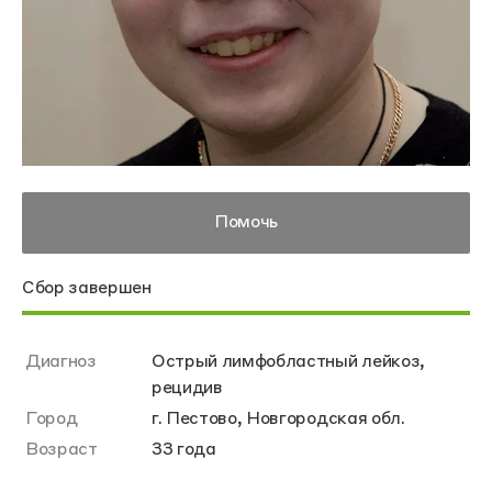
Помочь
Сбор завершен
Диагноз
Острый лимфобластный лейкоз,
рецидив
Город
г. Пестово, Новгородская обл.
Возраст
33 года