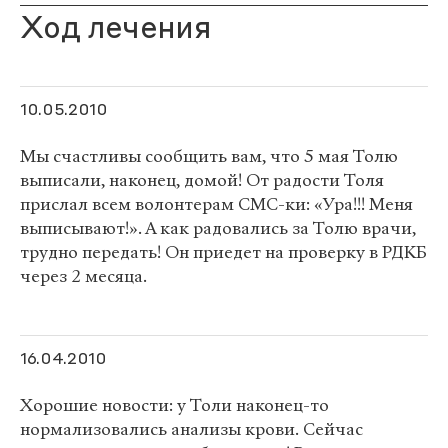
Ход лечения
10.05.2010
Мы счастливы сообщить вам, что 5 мая Толю
выписали, наконец, домой! От радости Толя
прислал всем волонтерам СМС-ки: «Ура!!! Меня
выписывают!». А как радовались за Толю врачи,
трудно передать! Он приедет на проверку в РДКБ
через 2 месяца.
16.04.2010
Хорошие новости: у Толи наконец-то
нормализовались анализы крови. Сейчас