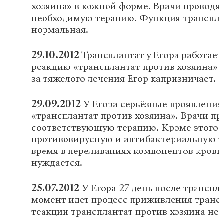
хозяина» в кожной форме. Врачи проводя
необходимую терапию. Функция транспла
нормальная.
29.10.2012
Трансплантат у Егора работае
реакцию «трансплантат против хозяина» 
за тяжелого лечения Егор капризничает.
29.09.2012
У Егора серьёзные проявлени
«трансплантат против хозяина». Врачи п
соответствующую терапию. Кроме этого 
противовирусную и антибактериальную 
время в переливаниях компонентов кров
нуждается.
25.07.2012
У Егора 27 день после трансп
момент идёт процесс приживления тран
теакции трансплантат против хозяина нет