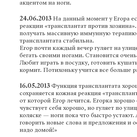
акцентом на ноги.
24.06.2013
На данный момент у Егора е
реакции «трансплантат против хозяина»
получать массивную иммунную терапию
трансплантата стабильна.
Егор почти каждый вечер гуляет на улице
бегать своими ногами. Становится очен
Любит играть в посудку, готовить кушать
кормит. Потихоньку учится все больше р
16.05.2013
Функция трансплантата хорош
сохраняется кожная реакция «трансплант
от которой Егор лечится. Егорка хорошо 
чувствует себя хорошо, но гуляет по ули
коляске — ноги пока что быстро устают. 
говорить новые слова и предложения и о
надо домой!»