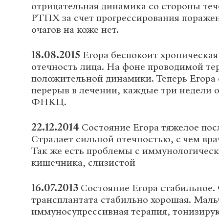
отрицательная динамика со стороны те
РТПХ за счет прогрессирования поражен
очагов на коже нет.
18.08.2015
Егора беспокоит хроническая
отечность лица. На фоне проводимой те
положительной динамики. Теперь Егора
перерыв в лечении, каждые три недели о
ФНКЦ.
22.12.2014
Состояние Егора тяжелое пос
Страдает сильной отечностью, с чем вра
Так же есть проблемы с иммунологичес
кишечника, слизистой
16.07.2013
Состояние Егора стабильное.
трансплантата стабильно хорошая. Маль
иммуносупрессивная терапия, тонизир