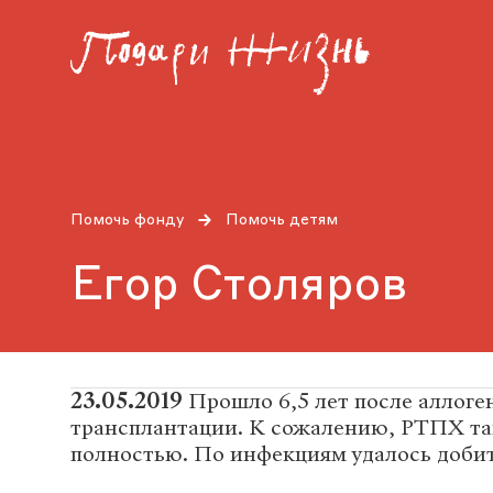
Помочь фонду
Помочь детям
Егор Столяров
23.05.2019
Прошло 6,5 лет после аллоге
трансплантации. К сожалению, РТПХ та
полностью. По инфекциям удалось добит