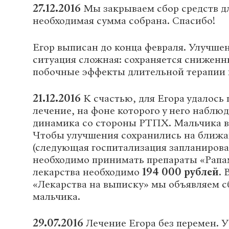
27.12.2016
Мы закрываем сбор средств дл
необходимая сумма собрана. Спасибо!
Егор выписан до конца февраля. Улучшен
ситуация сложная: сохраняется снижен
побочные эффекты длительной терапии 
21.12.2016
К счастью, для Егора удалось
лечение, на фоне которого у него наблю
динамика со стороны РТПХ. Мальчика 
Чтобы улучшения сохранились на ближа
(следующая госпитализация запланирован
необходимо принимать препараты «Рапа
лекарства необходимо
194 000 рублей
. 
«Лекарства на выписку» мы объявляем с
мальчика.
29.07.2016
Лечение Егора без перемен. У