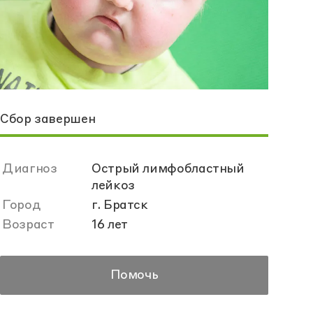
Сбор завершен
Диагноз
Острый лимфобластный
лейкоз
Город
г. Братск
Возраст
16 лет
Помочь