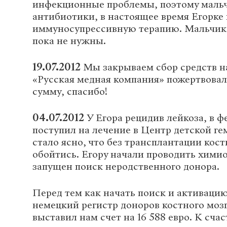
инфекционные проблемы, поэтому маль
антибиотики, в настоящее время Егорке
иммуносупрессивную терапию. Мальчик 
пока не нужны.
19.07.2012
Мы закрываем сбор средств на
«Русская медная компания» пожертвова
сумму, спасибо!
04.07.2012
У Егора рецидив лейкоза, в фе
поступил на лечение в Центр детской ге
стало ясно, что без трансплантации кост
обойтись. Егору начали проводить хими
запущен поиск неродственного донора.
Перед тем как начать поиск и активацию
немецкий регистр доноров костного мо
выставил нам счет на 16 588 евро. К сча