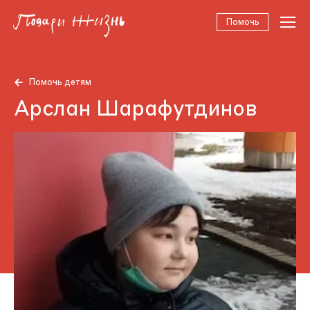
Помочь
Помочь детям
Арслан Шарафутдинов