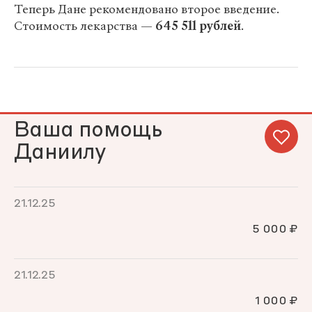
Теперь Дане рекомендовано второе введение.
Стоимость лекарства —
645
511
рублей
.
Ваша помощь
Даниилу
21.12.25
5 000 ₽
21.12.25
1 000 ₽