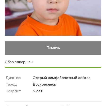
Помочь
Сбор завершен
Диагноз
Острый лимфобластный лейкоз
Город
Воскресенск
Возраст
5 лет