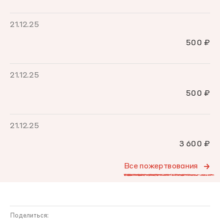
21.12.25
500 ₽
21.12.25
500 ₽
21.12.25
3 600 ₽
Все пожертвования
Поделиться: